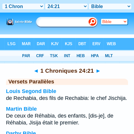
Bible
>
1 Chroniques
>
Chapitre 24
> Verset 21
◄
1 Chroniques 24:21
►
Versets Parallèles
Louis Segond Bible
de Rechabia, des fils de Rechabia: le chef Jischija.
Martin Bible
De ceux de Réhabia, des enfants, [dis-je], de
Réhabia, Jisija était le premier.
Darby Bible