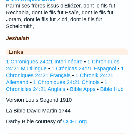
Parmi ses frères issus d'Eliézer, dont le fils fut
Rechabia, dont le fils fut Esaïe, dont le fils fut
Joram, dont le fils fut Zicri, dont le fils fut
Schelomith,
Jeshaiah
Links
1 Chroniques 24:21 Interlinéaire
•
1 Chroniques
24:21 Multilingue
•
1 Crónicas 24:21 Espagnol
•
1
Chroniques 24:21 Français
•
1 Chronik 24:21
Allemand
•
1 Chroniques 24:21 Chinois
•
1
Chronicles 24:21 Anglais
•
Bible Apps
•
Bible Hub
Version Louis Segond 1910
La Bible David Martin 1744
Darby Bible courtesy of
CCEL.org
.