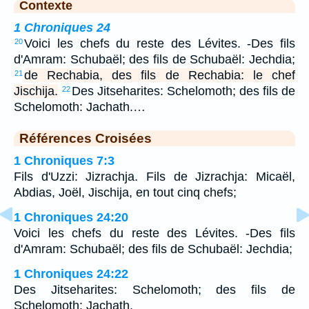
Contexte
1 Chroniques 24
Voici les chefs du reste des Lévites. -Des fils
20
d'Amram: Schubaël; des fils de Schubaël: Jechdia;
de Rechabia, des fils de Rechabia: le chef
21
Jischija.
Des Jitseharites: Schelomoth; des fils de
22
Schelomoth: Jachath.…
Références Croisées
1 Chroniques 7:3
Fils d'Uzzi: Jizrachja. Fils de Jizrachja: Micaël,
Abdias, Joël, Jischija, en tout cinq chefs;
1 Chroniques 24:20
Voici les chefs du reste des Lévites. -Des fils
d'Amram: Schubaël; des fils de Schubaël: Jechdia;
1 Chroniques 24:22
Des Jitseharites: Schelomoth; des fils de
Schelomoth: Jachath.