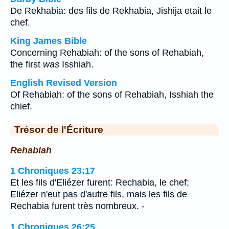
De Rekhabia: des fils de Rekhabia, Jishija etait le
chef.
King James Bible
Concerning Rehabiah: of the sons of Rehabiah,
the first
was
Isshiah.
English Revised Version
Of Rehabiah: of the sons of Rehabiah, Isshiah the
chief.
Trésor de l'Écriture
Rehabiah
1 Chroniques 23:17
Et les fils d'Eliézer furent: Rechabia, le chef;
Eliézer n'eut pas d'autre fils, mais les fils de
Rechabia furent très nombreux. -
1 Chroniques 26:25