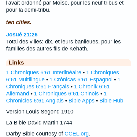
l'avait ordonné par Moïse, pour les neuf tribus et
pour la demi-tribu.
ten cities.
Josué 21:26
Total des villes: dix, et leurs banlieues, pour les
familles des autres fils de Kehath.
Links
1 Chroniques 6:61 Interlinéaire
•
1 Chroniques
6:61 Multilingue
•
1 Crónicas 6:61 Espagnol
•
1
Chroniques 6:61 Français
•
1 Chronik 6:61
Allemand
•
1 Chroniques 6:61 Chinois
•
1
Chronicles 6:61 Anglais
•
Bible Apps
•
Bible Hub
Version Louis Segond 1910
La Bible David Martin 1744
Darby Bible courtesy of
CCEL.org
.