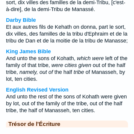
sort, dix villes des familles de la demi-Tribu, [c'est-
à-dire], de la demi-Tribu de Manassé.
Darby Bible
Et aux autres fils de Kehath on donna, part le sort,
dix villes, des familles de la tribu d'Ephraim et de la
tribu de Dan et de la moitie de la tribu de Manasse;
King James Bible
And unto the sons of Kohath,
which were
left of the
family of that tribe,
were cities given
out of the half
tribe,
namely, out of
the half
tribe
of Manasseh, by
lot, ten cities.
English Revised Version
And unto the rest of the sons of Kohath were given
by lot, out of the family of the tribe, out of the half
tribe, the half of Manasseh, ten cities.
Trésor de l'Écriture