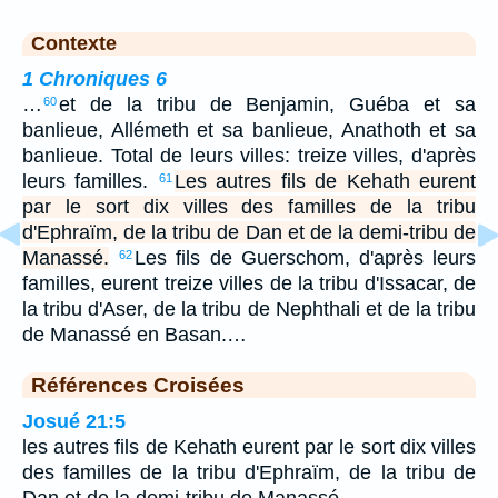
Contexte
1 Chroniques 6
…
et de la tribu de Benjamin, Guéba et sa
60
banlieue, Allémeth et sa banlieue, Anathoth et sa
banlieue. Total de leurs villes: treize villes, d'après
leurs familles.
Les autres fils de Kehath eurent
61
par le sort dix villes des familles de la tribu
d'Ephraïm, de la tribu de Dan et de la demi-tribu de
Manassé.
Les fils de Guerschom, d'après leurs
62
familles, eurent treize villes de la tribu d'Issacar, de
la tribu d'Aser, de la tribu de Nephthali et de la tribu
de Manassé en Basan.…
Références Croisées
Josué 21:5
les autres fils de Kehath eurent par le sort dix villes
des familles de la tribu d'Ephraïm, de la tribu de