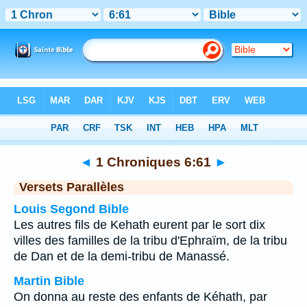
Bible
>
1 Chroniques
>
Chapitre 6
> Verset 61
◄
1 Chroniques 6:61
►
Versets Parallèles
Louis Segond Bible
Les autres fils de Kehath eurent par le sort dix
villes des familles de la tribu d'Ephraïm, de la tribu
de Dan et de la demi-tribu de Manassé.
Martin Bible
On donna au reste des enfants de Kéhath, par