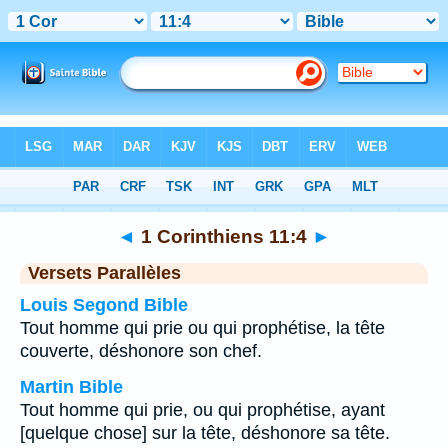
Bible
>
1 Corinthiens
>
Chapitre 11
> Verset 4
◄
1 Corinthiens 11:4
►
Versets Parallèles
Louis Segond Bible
Tout homme qui prie ou qui prophétise, la tête
couverte, déshonore son chef.
Martin Bible
Tout homme qui prie, ou qui prophétise, ayant
[quelque chose] sur la tête, déshonore sa tête.