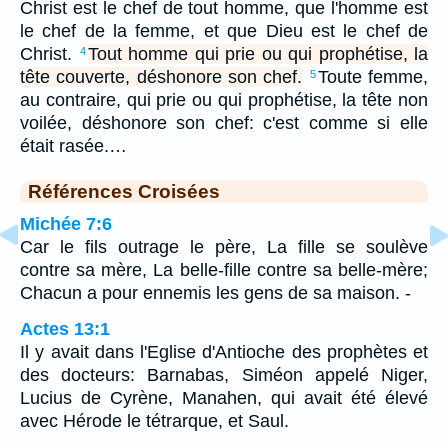
Christ est le chef de tout homme, que l'homme est
le chef de la femme, et que Dieu est le chef de
Christ.
Tout homme qui prie ou qui prophétise, la
4
tête couverte, déshonore son chef.
Toute femme,
5
au contraire, qui prie ou qui prophétise, la tête non
voilée, déshonore son chef: c'est comme si elle
était rasée.…
Références Croisées
Michée 7:6
Car le fils outrage le père, La fille se soulève
contre sa mère, La belle-fille contre sa belle-mère;
Chacun a pour ennemis les gens de sa maison. -
Actes 13:1
Il y avait dans l'Eglise d'Antioche des prophètes et
des docteurs: Barnabas, Siméon appelé Niger,
Lucius de Cyrène, Manahen, qui avait été élevé
avec Hérode le tétrarque, et Saul.