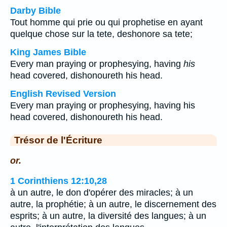
Darby Bible
Tout homme qui prie ou qui prophetise en ayant
quelque chose sur la tete, deshonore sa tete;
King James Bible
Every man praying or prophesying, having
his
head covered, dishonoureth his head.
English Revised Version
Every man praying or prophesying, having his
head covered, dishonoureth his head.
Trésor de l'Écriture
or.
1 Corinthiens 12:10,28
à un autre, le don d'opérer des miracles; à un
autre, la prophétie; à un autre, le discernement des
esprits; à un autre, la diversité des langues; à un