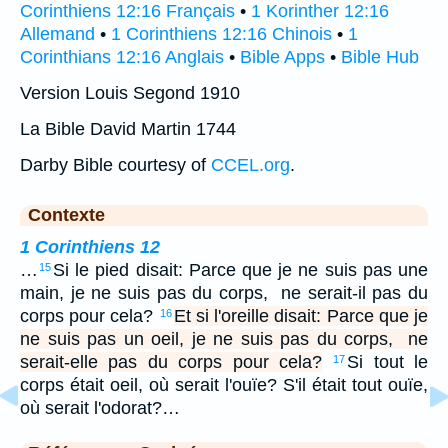
Corinthiens 12:16 Français
•
1 Korinther 12:16
Allemand
•
1 Corinthiens 12:16 Chinois
•
1
Corinthians 12:16 Anglais
•
Bible Apps
•
Bible Hub
Version Louis Segond 1910
La Bible David Martin 1744
Darby Bible courtesy of
CCEL.org
.
Contexte
1 Corinthiens 12
…
Si le pied disait: Parce que je ne suis pas une
15
main, je ne suis pas du corps, ne serait-il pas du
corps pour cela?
Et si l'oreille disait: Parce que je
16
ne suis pas un oeil, je ne suis pas du corps, ne
serait-elle pas du corps pour cela?
Si tout le
17
corps était oeil, où serait l'ouïe? S'il était tout ouïe,
où serait l'odorat?…