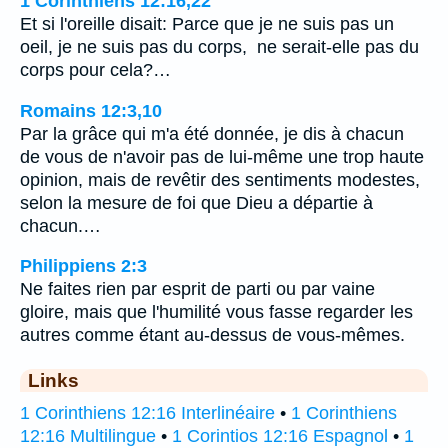
1 Corinthiens 12:16,22
Et si l'oreille disait: Parce que je ne suis pas un
oeil, je ne suis pas du corps, ne serait-elle pas du
corps pour cela?…
Romains 12:3,10
Par la grâce qui m'a été donnée, je dis à chacun
de vous de n'avoir pas de lui-même une trop haute
opinion, mais de revêtir des sentiments modestes,
selon la mesure de foi que Dieu a départie à
chacun.…
Philippiens 2:3
Ne faites rien par esprit de parti ou par vaine
gloire, mais que l'humilité vous fasse regarder les
autres comme étant au-dessus de vous-mêmes.
Links
1 Corinthiens 12:16 Interlinéaire
•
1 Corinthiens
12:16 Multilingue
•
1 Corintios 12:16 Espagnol
•
1