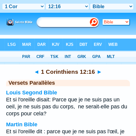
Bible
>
1 Corinthiens
>
Chapitre 12
> Verset 16
◄
1 Corinthiens 12:16
►
Versets Parallèles
Louis Segond Bible
Et si l'oreille disait: Parce que je ne suis pas un
oeil, je ne suis pas du corps, ne serait-elle pas du
corps pour cela?
Martin Bible
Et si l'oreille dit : parce que je ne suis pas l'œil, je