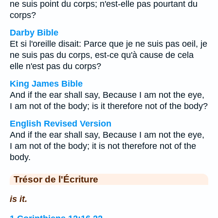
ne suis point du corps; n'est-elle pas pourtant du
corps?
Darby Bible
Et si l'oreille disait: Parce que je ne suis pas oeil, je
ne suis pas du corps, est-ce qu'à cause de cela
elle n'est pas du corps?
King James Bible
And if the ear shall say, Because I am not the eye,
I am not of the body; is it therefore not of the body?
English Revised Version
And if the ear shall say, Because I am not the eye,
I am not of the body; it is not therefore not of the
body.
Trésor de l'Écriture
is it.