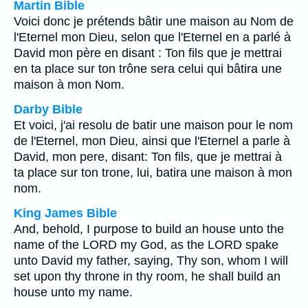
Martin Bible
Voici donc je prétends bâtir une maison au Nom de
l'Eternel mon Dieu, selon que l'Eternel en a parlé à
David mon père en disant : Ton fils que je mettrai
en ta place sur ton trône sera celui qui bâtira une
maison à mon Nom.
Darby Bible
Et voici, j'ai resolu de batir une maison pour le nom
de l'Eternel, mon Dieu, ainsi que l'Eternel a parle à
David, mon pere, disant: Ton fils, que je mettrai à
ta place sur ton trone, lui, batira une maison à mon
nom.
King James Bible
And, behold, I purpose to build an house unto the
name of the LORD my God, as the LORD spake
unto David my father, saying, Thy son, whom I will
set upon thy throne in thy room, he shall build an
house unto my name.