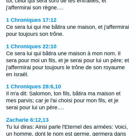
toi, celui qui sera sorti de tes entrailles, et
j'affermirai son règne.…
1 Chroniques 17:12
Ce sera lui qui me bâtira une maison, et j'affermirai
pour toujours son trône.
1 Chroniques 22:10
Ce sera lui qui bâtira une maison à mon nom. Il
sera pour moi un fils, et je serai pour lui un père; et
j'affermirai pour toujours le trône de son royaume
en Israël.
1 Chroniques 28:6,10
Il m'a dit: Salomon, ton fils, bâtira ma maison et
mes parvis; car je l'ai choisi pour mon fils, et je
serai pour lui un père.…
Zacharie 6:12,13
Tu lui diras: Ainsi parle l'Eternel des armées: Voici,
un homme, dont le nom est germe, germera dans