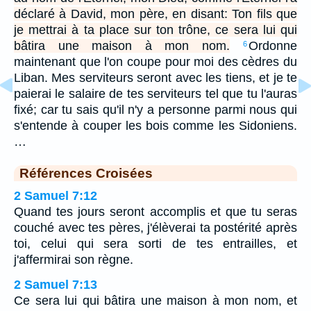
déclaré à David, mon père, en disant: Ton fils que
je mettrai à ta place sur ton trône, ce sera lui qui
bâtira une maison à mon nom.
Ordonne
6
maintenant que l'on coupe pour moi des cèdres du
Liban. Mes serviteurs seront avec les tiens, et je te
paierai le salaire de tes serviteurs tel que tu l'auras
fixé; car tu sais qu'il n'y a personne parmi nous qui
s'entende à couper les bois comme les Sidoniens.
…
Références Croisées
2 Samuel 7:12
Quand tes jours seront accomplis et que tu seras
couché avec tes pères, j'élèverai ta postérité après
toi, celui qui sera sorti de tes entrailles, et
j'affermirai son règne.
2 Samuel 7:13
Ce sera lui qui bâtira une maison à mon nom, et