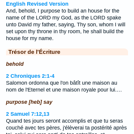
English Revised Version
And, behold, I purpose to build an house for the
name of the LORD my God, as the LORD spake
unto David my father, saying, Thy son, whom I will
set upon thy throne in thy room, he shall build the
house for my name.
Trésor de l'Écriture
behold
2 Chroniques 2:1-4
Salomon ordonna que l'on bâtît une maison au
nom de l'Eternel et une maison royale pour lui.…
purpose [heb] say
2 Samuel 7:12,13
Quand tes jours seront accomplis et que tu seras
couché avec tes pères, j'élèverai ta postérité après