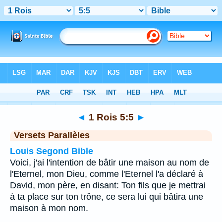
Bible
>
1 Rois
>
Chapitre 5
> Verset 5
◄
1 Rois 5:5
►
Versets Parallèles
Louis Segond Bible
Voici, j'ai l'intention de bâtir une maison au nom de
l'Eternel, mon Dieu, comme l'Eternel l'a déclaré à
David, mon père, en disant: Ton fils que je mettrai
à ta place sur ton trône, ce sera lui qui bâtira une
maison à mon nom.