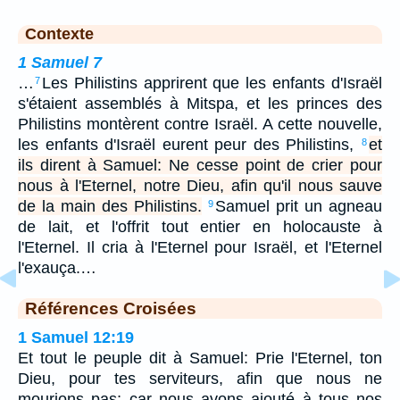
Contexte
1 Samuel 7
…
Les Philistins apprirent que les enfants d'Israël
7
s'étaient assemblés à Mitspa, et les princes des
Philistins montèrent contre Israël. A cette nouvelle,
les enfants d'Israël eurent peur des Philistins,
et
8
ils dirent à Samuel: Ne cesse point de crier pour
nous à l'Eternel, notre Dieu, afin qu'il nous sauve
de la main des Philistins.
Samuel prit un agneau
9
de lait, et l'offrit tout entier en holocauste à
l'Eternel. Il cria à l'Eternel pour Israël, et l'Eternel
l'exauça.…
Références Croisées
1 Samuel 12:19
Et tout le peuple dit à Samuel: Prie l'Eternel, ton
Dieu, pour tes serviteurs, afin que nous ne
mourions pas; car nous avons ajouté à tous nos