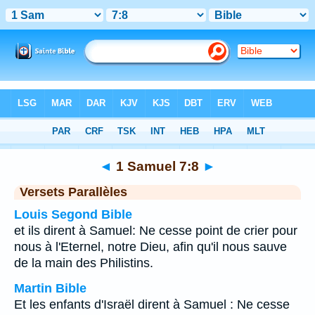
Bible
>
1 Samuel
>
Chapitre 7
> Verset 8
◄
1 Samuel 7:8
►
Versets Parallèles
Louis Segond Bible
et ils dirent à Samuel: Ne cesse point de crier pour
nous à l'Eternel, notre Dieu, afin qu'il nous sauve
de la main des Philistins.
Martin Bible
Et les enfants d'Israël dirent à Samuel : Ne cesse