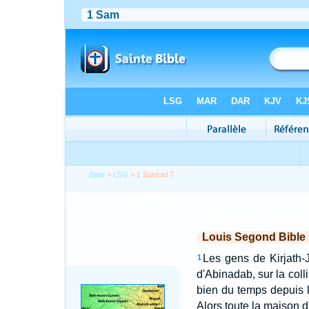
Bible
>
LSG
> 1 Samuel 7
Louis Segond Bible
Les gens de Kirjath-J
1
d'Abinadab, sur la colli
bien du temps depuis l
Alors toute la maison d