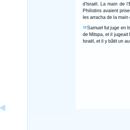
d'Israël. La main de l'
Philistins avaient prise
les arracha de la main d
Samuel fut juge en Is
15
de Mitspa, et il jugeait
Israël, et il y bâtit un au