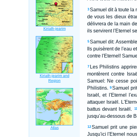
Samuel dit à toute la 
3
de vous les dieux étrang
délivrera de la main de
ils servirent l'Eternel se
Samuel dit: Assemblez 
5
Ils puisèrent de l'eau e
contre l'Eternel! Samue
Les Philistins apprir
7
montèrent contre Israë
Samuel: Ne cesse poin
Philistins.
Samuel prit 
9
Israël, et l'Eternel l'e
attaquer Israël. L'Etern
battus devant Israël.
1
jusqu'au-dessous de B
Samuel prit une pier
12
Jusqu'ici l'Eternel nou