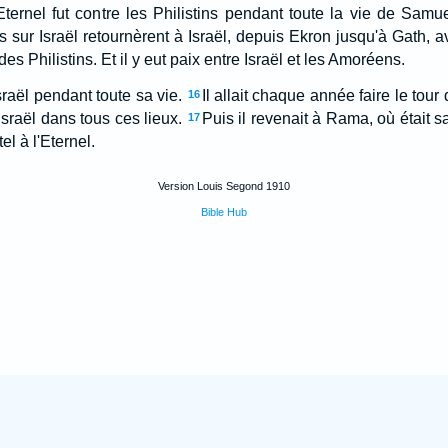
Eternel fut contre les Philistins pendant toute la vie de Samue
s sur Israël retournèrent à Israël, depuis Ekron jusqu'à Gath, ave
es Philistins. Et il y eut paix entre Israël et les Amoréens.
raël pendant toute sa vie.
Il allait chaque année faire le tour
16
 Israël dans tous ces lieux.
Puis il revenait à Rama, où était sa
17
tel à l'Eternel.
Version Louis Segond 1910
Bible Hub