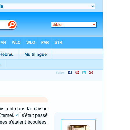
duisirent dans la maison
Eternel.
Il s'était passé
2
ées s'étaient écoulées.