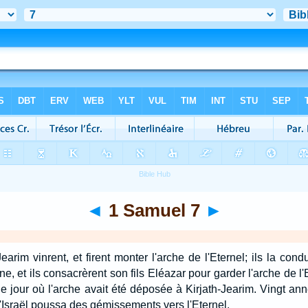
◄
1 Samuel 7
►
earim vinrent, et firent monter l'arche de l'Eternel; ils la con
ne, et ils consacrèrent son fils Eléazar pour garder l'arche de l'
e jour où l'arche avait été déposée à Kirjath-Jearim. Vingt ann
'Israël poussa des gémissements vers l'Eternel.