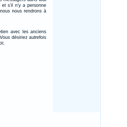
l; et s'il n'y a personne
 nous nous rendrons à
etien avec les anciens
: Vous désiriez autrefois
oi;