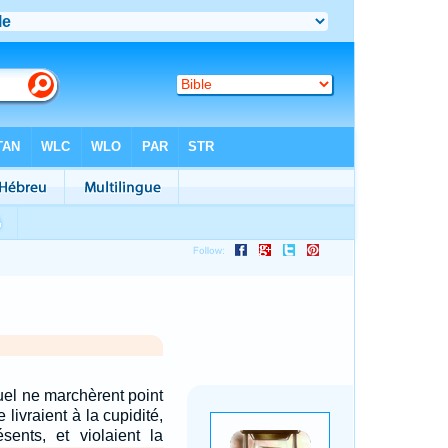
uel ne marchèrent point
e livraient à la cupidité,
sents, et violaient la