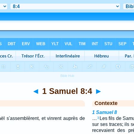
◄
1 Samuel 8:4
►
Contexte
1 Samuel 8
aël s'assemblèrent, et vinrent auprès de
…
Les fils de Sam
3
sur ses traces; ils s
recevaient des pré