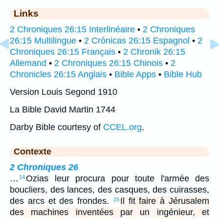
Links
2 Chroniques 26:15 Interlinéaire
•
2 Chroniques
26:15 Multilingue
•
2 Crónicas 26:15 Espagnol
•
2
Chroniques 26:15 Français
•
2 Chronik 26:15
Allemand
•
2 Chroniques 26:15 Chinois
•
2
Chronicles 26:15 Anglais
•
Bible Apps
•
Bible Hub
Version Louis Segond 1910
La Bible David Martin 1744
Darby Bible courtesy of
CCEL.org
.
Contexte
2 Chroniques 26
…
Ozias leur procura pour toute l'armée des
14
boucliers, des lances, des casques, des cuirasses,
des arcs et des frondes.
Il fit faire à Jérusalem
15
des machines inventées par un ingénieur, et