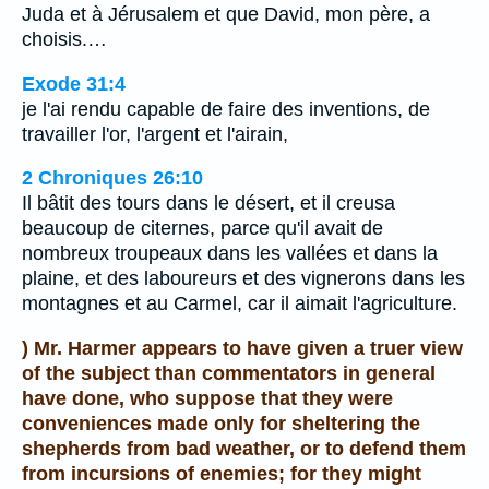
Juda et à Jérusalem et que David, mon père, a
choisis.…
Exode 31:4
je l'ai rendu capable de faire des inventions, de
travailler l'or, l'argent et l'airain,
2 Chroniques 26:10
Il bâtit des tours dans le désert, et il creusa
beaucoup de citernes, parce qu'il avait de
nombreux troupeaux dans les vallées et dans la
plaine, et des laboureurs et des vignerons dans les
montagnes et au Carmel, car il aimait l'agriculture.
) Mr. Harmer appears to have given a truer view
of the subject than commentators in general
have done, who suppose that they were
conveniences made only for sheltering the
shepherds from bad weather, or to defend them
from incursions of enemies; for they might