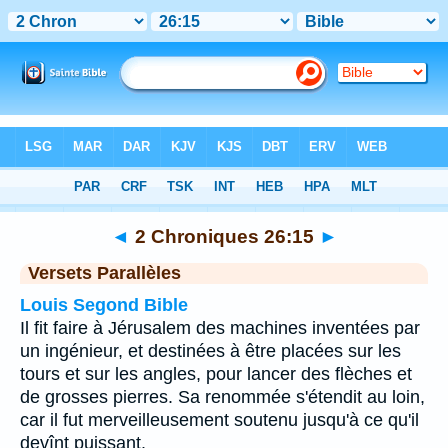
Bible
>
2 Chroniques
>
Chapitre 26
> Verset 15
◄
2 Chroniques 26:15
►
Versets Parallèles
Louis Segond Bible
Il fit faire à Jérusalem des machines inventées par
un ingénieur, et destinées à être placées sur les
tours et sur les angles, pour lancer des flèches et
de grosses pierres. Sa renommée s'étendit au loin,
car il fut merveilleusement soutenu jusqu'à ce qu'il
devînt puissant.