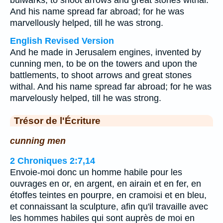
bulwarks, to shoot arrows and great stones withal.
And his name spread far abroad; for he was
marvellously helped, till he was strong.
English Revised Version
And he made in Jerusalem engines, invented by
cunning men, to be on the towers and upon the
battlements, to shoot arrows and great stones
withal. And his name spread far abroad; for he was
marvelously helped, till he was strong.
Trésor de l'Écriture
cunning men
2 Chroniques 2:7,14
Envoie-moi donc un homme habile pour les
ouvrages en or, en argent, en airain et en fer, en
étoffes teintes en pourpre, en cramoisi et en bleu,
et connaissant la sculpture, afin qu'il travaille avec
les hommes habiles qui sont auprès de moi en