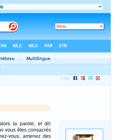
lors la parole, et dit:
us vous êtes consacrés
ochez-vous, amenez des