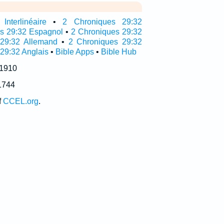
nterlinéaire
•
2 Chroniques 29:32
as 29:32 Espagnol
•
2 Chroniques 29:32
 29:32 Allemand
•
2 Chroniques 29:32
 29:32 Anglais
•
Bible Apps
•
Bible Hub
 1910
1744
f
CCEL.org
.