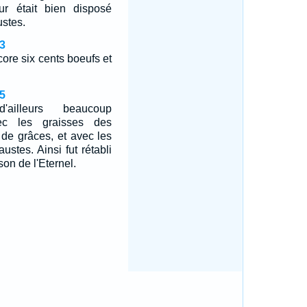
r était bien disposé
ustes.
3
core six cents boeufs et
5
ailleurs beaucoup
vec les graisses des
s de grâces, et avec les
ustes. Ainsi fut rétabli
son de l'Eternel.