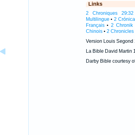
Links
2 Chroniques 29:32 I
Multilingue
•
2 Crónic
Français
•
2 Chronik
Chinois
•
2 Chronicles
Version Louis Segond
La Bible David Martin 
Darby Bible courtesy o