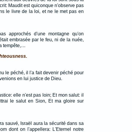
 écrit: Maudit est quiconque n'observe pas
ns le livre de la loi, et ne le met pas en
as approchés d'une montagne qu'on
était embrasée par le feu, ni de la nuée,
 la tempête,…
ighteousness.
u le péché, il l'a fait devenir péché pour
enions en lui justice de Dieu.
tice: elle n'est pas loin; Et mon salut: il
trai le salut en Sion, Et ma gloire sur
a sauvé, Israël aura la sécurité dans sa
om dont on l'appellera: L'Eternel notre