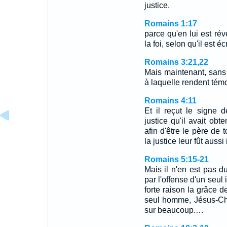
justice.
Romains 1:17
parce qu'en lui est rév
la foi, selon qu'il est écr
Romains 3:21,22
Mais maintenant, sans l
à laquelle rendent tém
Romains 4:11
Et il reçut le signe 
justice qu'il avait obte
afin d'être le père de 
la justice leur fût aussi
Romains 5:15-21
Mais il n'en est pas du
par l'offense d'un seul
forte raison la grâce d
seul homme, Jésus-Chr
sur beaucoup.…