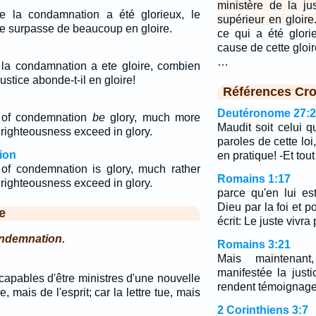
ministère de la j
de la condamnation a été glorieux, le
supérieur en gloire
 le surpasse de beaucoup en gloire.
ce qui a été glori
cause de cette gloir
…
e la condamnation a ete gloire, combien
justice abonde-t-il en gloire!
Références Cro
Deutéronome 27:
on of condemnation
be
glory, much more
Maudit soit celui q
f righteousness exceed in glory.
paroles de cette loi
ion
en pratique! -Et tou
n of condemnation is glory, much rather
Romains 1:17
f righteousness exceed in glory.
parce qu'en lui es
Dieu par la foi et po
e
écrit: Le juste vivra p
ondemnation.
Romains 3:21
Mais maintenan
manifestée la just
capables d'être ministres d'une nouvelle
rendent témoignage l
e, mais de l'esprit; car la lettre tue, mais
2 Corinthiens 3:7