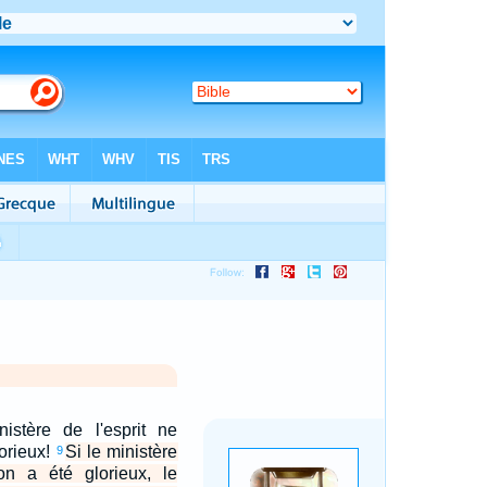
istère de l'esprit ne
lorieux!
Si le ministère
9
n a été glorieux, le