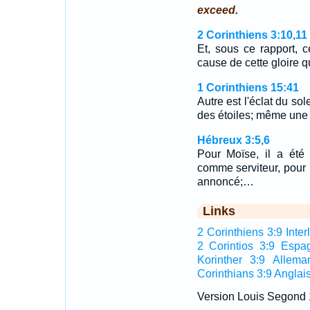
exceed.
2 Corinthiens 3:10,11
Et, sous ce rapport, c
cause de cette gloire q
1 Corinthiens 15:41
Autre est l'éclat du sole
des étoiles; même une ét
Hébreux 3:5,6
Pour Moïse, il a été
comme serviteur, pour 
annoncé;…
Links
2 Corinthiens 3:9 Inter
2 Corintios 3:9 Espa
Korinther 3:9 Allema
Corinthians 3:9 Anglai
Version Louis Segond