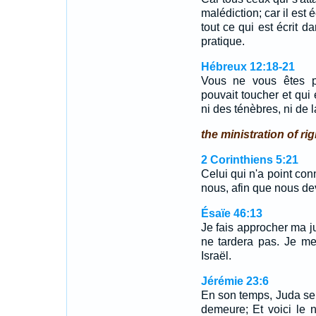
malédiction; car il est
tout ce qui est écrit da
pratique.
Hébreux 12:18-21
Vous ne vous êtes p
pouvait toucher et qui 
ni des ténèbres, ni de
the ministration of r
2 Corinthiens 5:21
Celui qui n'a point conn
nous, afin que nous dev
Ésaïe 46:13
Je fais approcher ma jus
ne tardera pas. Je met
Israël.
Jérémie 23:6
En son temps, Juda ser
demeure; Et voici le n