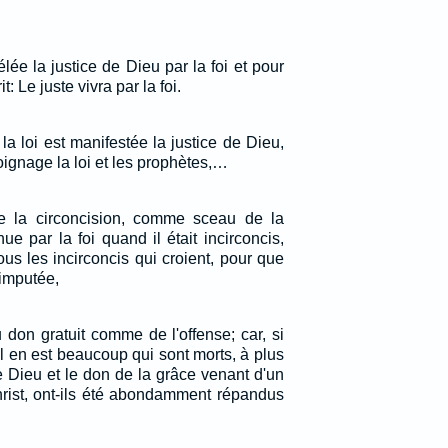
élée la justice de Dieu par la foi et pour
it: Le juste vivra par la foi.
a loi est manifestée la justice de Dieu,
oignage la loi et les prophètes,…
de la circoncision, comme sceau de la
nue par la foi quand il était incirconcis,
tous les incirconcis qui croient, pour que
 imputée,
 don gratuit comme de l'offense; car, si
 il en est beaucoup qui sont morts, à plus
e Dieu et le don de la grâce venant d'un
ist, ont-ils été abondamment répandus