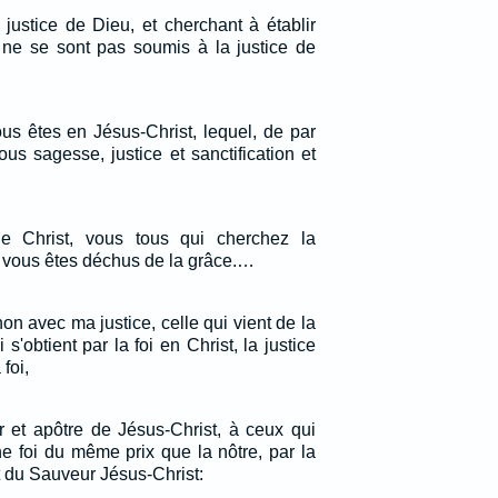
justice de Dieu, et cherchant à établir
ls ne se sont pas soumis à la justice de
ous êtes en Jésus-Christ, lequel, de par
ous sagesse, justice et sanctification et
e Christ, vous tous qui cherchez la
oi; vous êtes déchus de la grâce.…
 non avec ma justice, celle qui vient de la
 s'obtient par la foi en Christ, la justice
foi,
r et apôtre de Jésus-Christ, à ceux qui
e foi du même prix que la nôtre, par la
t du Sauveur Jésus-Christ: