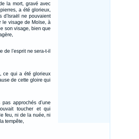
 de la mort, gravé avec
pierres, a été glorieux,
ls d'Israël ne pouvaient
ur le visage de Moïse, à
de son visage, bien que
sagère,
 de l'esprit ne sera-t-il
, ce qui a été glorieux
cause de cette gloire qui
 pas approchés d'une
uvait toucher et qui
e feu, ni de la nuée, ni
la tempête,