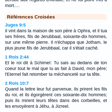
mort.…
Références Croisées
Juges 9:5
Il vint dans la maison de son père à Ophra, et il tua
ses frères, fils de Jerubbaal, soixante-dix hommes,
sur une même pierre. Il n'échappa que Jotham, le
plus jeune fils de Jerubbaal, car il s'était caché.
1 Rois 2:44
Et le roi dit à Schimeï: Tu sais au dedans de ton
coeur tout le mal que tu as fait à David, mon père;
l'Eternel fait retomber ta méchanceté sur ta tête.
2 Rois 10:7
Quand la lettre leur fut parvenue, ils prirent les fils
du roi, et ils égorgèrent ces soixante-dix hommes;
puis ils mirent leurs têtes dans des corbeilles, et
les envoyèrent à Jéhu, à Jizreel.