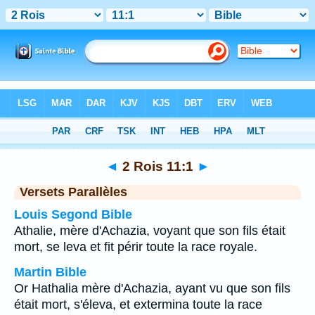
Bible
>
2 Rois
>
Chapitre 11
> Verset 1
◄
2 Rois 11:1
►
Versets Parallèles
Louis Segond Bible
Athalie, mère d'Achazia, voyant que son fils était
mort, se leva et fit périr toute la race royale.
Martin Bible
Or Hathalia mère d'Achazia, ayant vu que son fils
était mort, s'éleva, et extermina toute la race