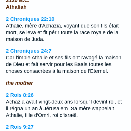
3120 B.C.
Athaliah
2 Chroniques 22:10
Athalie, mère d'Achazia, voyant que son fils était
mort, se leva et fit périr toute la race royale de la
maison de Juda.
2 Chroniques 24:7
Car l'impie Athalie et ses fils ont ravagé la maison
de Dieu et fait servir pour les Baals toutes les
choses consacrées à la maison de l'Eternel.
the mother
2 Rois 8:26
Achazia avait vingt-deux ans lorsqu'il devint roi, et
il régna un an à Jérusalem. Sa mère s'appelait
Athalie, fille d'Omri, roi d'Israël.
2 Rois 9:27