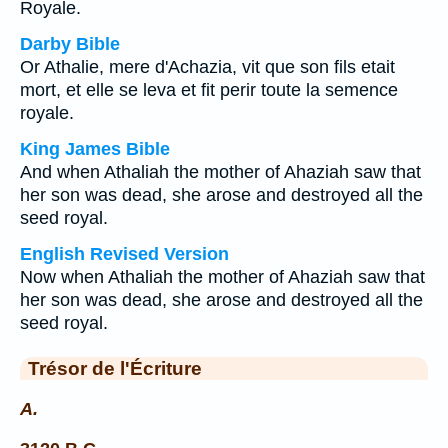
Royale.
Darby Bible
Or Athalie, mere d'Achazia, vit que son fils etait
mort, et elle se leva et fit perir toute la semence
royale.
King James Bible
And when Athaliah the mother of Ahaziah saw that
her son was dead, she arose and destroyed all the
seed royal.
English Revised Version
Now when Athaliah the mother of Ahaziah saw that
her son was dead, she arose and destroyed all the
seed royal.
Trésor de l'Écriture
A.