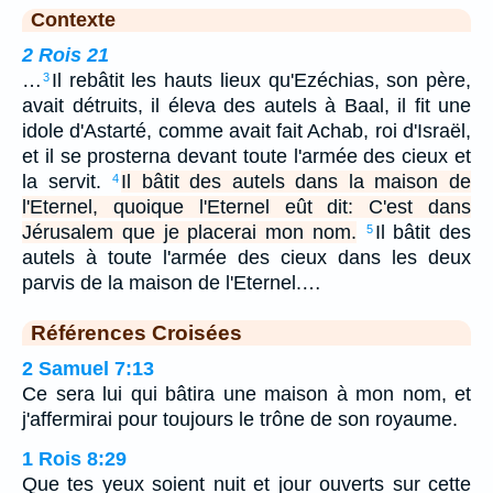
Contexte
2 Rois 21
…
Il rebâtit les hauts lieux qu'Ezéchias, son père,
3
avait détruits, il éleva des autels à Baal, il fit une
idole d'Astarté, comme avait fait Achab, roi d'Israël,
et il se prosterna devant toute l'armée des cieux et
la servit.
Il bâtit des autels dans la maison de
4
l'Eternel, quoique l'Eternel eût dit: C'est dans
Jérusalem que je placerai mon nom.
Il bâtit des
5
autels à toute l'armée des cieux dans les deux
parvis de la maison de l'Eternel.…
Références Croisées
2 Samuel 7:13
Ce sera lui qui bâtira une maison à mon nom, et
j'affermirai pour toujours le trône de son royaume.
1 Rois 8:29
Que tes yeux soient nuit et jour ouverts sur cette