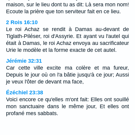
maison, sur le lieu dont tu as dit: Là sera mon nom!
Ecoute la prière que ton serviteur fait en ce lieu.
2 Rois 16:10
Le roi Achaz se rendit à Damas au-devant de
Tiglath-Piléser, roi d'Assyrie. Et ayant vu l'autel qui
était à Damas, le roi Achaz envoya au sacrificateur
Urie le modèle et la forme exacte de cet autel.
Jérémie 32:31
Car cette ville excite ma colère et ma fureur,
Depuis le jour où on l'a bâtie jusqu'à ce jour; Aussi
je veux l'ôter de devant ma face,
Ézéchiel 23:38
Voici encore ce qu'elles m'ont fait: Elles ont souillé
mon sanctuaire dans le même jour, Et elles ont
profané mes sabbats.