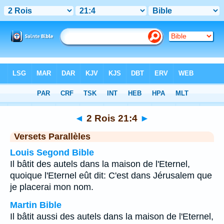
Bible
>
2 Rois
>
Chapitre 21
> Verset 4
◄
2 Rois 21:4
►
Versets Parallèles
Louis Segond Bible
Il bâtit des autels dans la maison de l'Eternel,
quoique l'Eternel eût dit: C'est dans Jérusalem que
je placerai mon nom.
Martin Bible
Il bâtit aussi des autels dans la maison de l'Eternel,