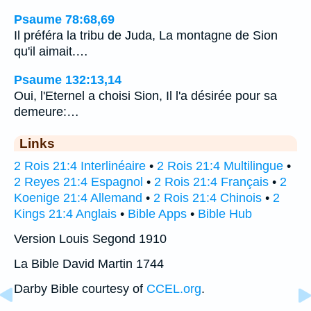
Psaume 78:68,69
Il préféra la tribu de Juda, La montagne de Sion
qu'il aimait.…
Psaume 132:13,14
Oui, l'Eternel a choisi Sion, Il l'a désirée pour sa
demeure:…
Links
2 Rois 21:4 Interlinéaire
•
2 Rois 21:4 Multilingue
•
2 Reyes 21:4 Espagnol
•
2 Rois 21:4 Français
•
2
Koenige 21:4 Allemand
•
2 Rois 21:4 Chinois
•
2
Kings 21:4 Anglais
•
Bible Apps
•
Bible Hub
Version Louis Segond 1910
La Bible David Martin 1744
Darby Bible courtesy of
CCEL.org
.