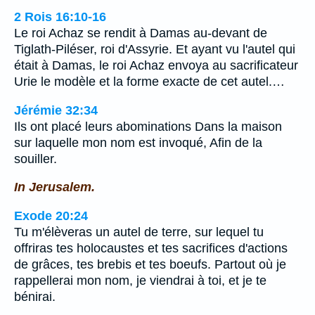
2 Rois 16:10-16
Le roi Achaz se rendit à Damas au-devant de
Tiglath-Piléser, roi d'Assyrie. Et ayant vu l'autel qui
était à Damas, le roi Achaz envoya au sacrificateur
Urie le modèle et la forme exacte de cet autel.…
Jérémie 32:34
Ils ont placé leurs abominations Dans la maison
sur laquelle mon nom est invoqué, Afin de la
souiller.
In Jerusalem.
Exode 20:24
Tu m'élèveras un autel de terre, sur lequel tu
offriras tes holocaustes et tes sacrifices d'actions
de grâces, tes brebis et tes boeufs. Partout où je
rappellerai mon nom, je viendrai à toi, et je te
bénirai.