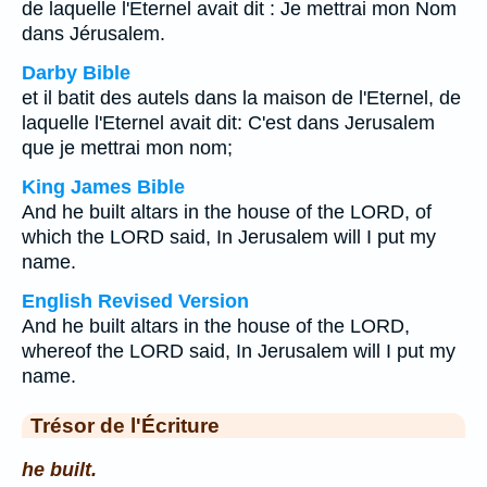
de laquelle l'Eternel avait dit : Je mettrai mon Nom
dans Jérusalem.
Darby Bible
et il batit des autels dans la maison de l'Eternel, de
laquelle l'Eternel avait dit: C'est dans Jerusalem
que je mettrai mon nom;
King James Bible
And he built altars in the house of the LORD, of
which the LORD said, In Jerusalem will I put my
name.
English Revised Version
And he built altars in the house of the LORD,
whereof the LORD said, In Jerusalem will I put my
name.
Trésor de l'Écriture
he built.