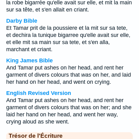
la robe bigarrée qu'elle avait sur elle, et mit la main
sur sa tête, et s'en allait en criant.
Darby Bible
Et Tamar prit de la poussiere et la mit sur sa tete,
et dechira la tunique bigarree qu'elle avait sur elle,
et elle mit sa main sur sa tete, et s'en alla,
marchant et criant.
King James Bible
And Tamar put ashes on her head, and rent her
garment of divers colours that
was
on her, and laid
her hand on her head, and went on crying.
English Revised Version
And Tamar put ashes on her head, and rent her
garment of divers colours that was on her; and she
laid her hand on her head, and went her way,
crying aloud as she went.
Trésor de l'Écriture