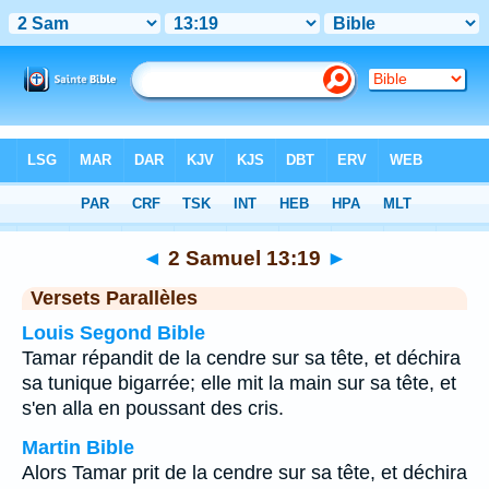
Bible
>
2 Samuel
>
Chapitre 13
> Verset 19
◄
2 Samuel 13:19
►
Versets Parallèles
Louis Segond Bible
Tamar répandit de la cendre sur sa tête, et déchira
sa tunique bigarrée; elle mit la main sur sa tête, et
s'en alla en poussant des cris.
Martin Bible
Alors Tamar prit de la cendre sur sa tête, et déchira