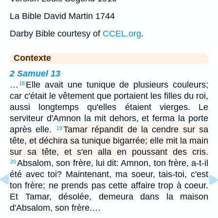
La Bible David Martin 1744
Darby Bible courtesy of
CCEL.org
.
Contexte
2 Samuel 13
…
Elle avait une tunique de plusieurs couleurs;
18
car c'était le vêtement que portaient les filles du roi,
aussi longtemps qu'elles étaient vierges. Le
serviteur d'Amnon la mit dehors, et ferma la porte
après elle.
Tamar répandit de la cendre sur sa
19
tête, et déchira sa tunique bigarrée; elle mit la main
sur sa tête, et s'en alla en poussant des cris.
Absalom, son frère, lui dit: Amnon, ton frère, a-t-il
20
été avec toi? Maintenant, ma soeur, tais-toi, c'est
ton frère; ne prends pas cette affaire trop à coeur.
Et Tamar, désolée, demeura dans la maison
d'Absalom, son frère.…