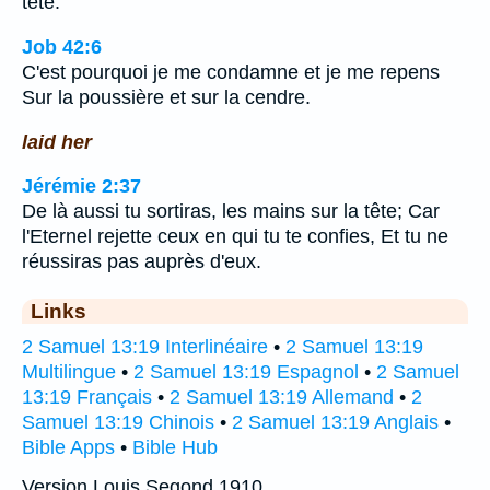
tête.
Job 42:6
C'est pourquoi je me condamne et je me repens
Sur la poussière et sur la cendre.
laid her
Jérémie 2:37
De là aussi tu sortiras, les mains sur la tête; Car
l'Eternel rejette ceux en qui tu te confies, Et tu ne
réussiras pas auprès d'eux.
Links
2 Samuel 13:19 Interlinéaire
•
2 Samuel 13:19
Multilingue
•
2 Samuel 13:19 Espagnol
•
2 Samuel
13:19 Français
•
2 Samuel 13:19 Allemand
•
2
Samuel 13:19 Chinois
•
2 Samuel 13:19 Anglais
•
Bible Apps
•
Bible Hub
Version Louis Segond 1910