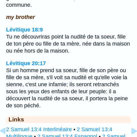
commune.
my brother
Lévitique 18:9
Tu ne découvriras point la nudité de ta soeur, fille
de ton père ou fille de ta mère, née dans la maison
ou née hors de la maison.
Lévitique 20:17
Si un homme prend sa soeur, fille de son père ou
fille de sa mère, s'il voit sa nudité et qu'elle voie la
sienne, c'est une infamie; ils seront retranchés
sous les yeux des enfants de leur peuple: il a
découvert la nudité de sa soeur, il portera la peine
de son péché.
Links
2 Samuel 13:4 Interlinéaire
•
2 Samuel 13:4
Multilingue
•
2 Samuel 13:4 Espagnol
•
2 Samuel