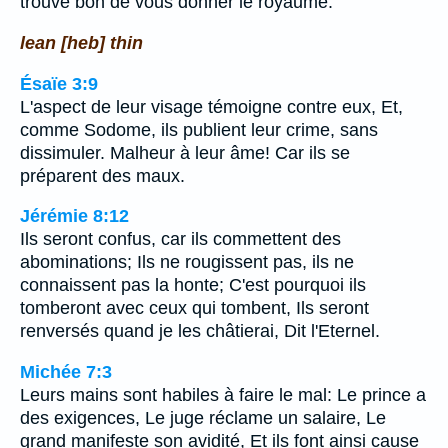
trouvé bon de vous donner le royaume.
lean [heb] thin
Ésaïe 3:9
L'aspect de leur visage témoigne contre eux, Et,
comme Sodome, ils publient leur crime, sans
dissimuler. Malheur à leur âme! Car ils se
préparent des maux.
Jérémie 8:12
Ils seront confus, car ils commettent des
abominations; Ils ne rougissent pas, ils ne
connaissent pas la honte; C'est pourquoi ils
tomberont avec ceux qui tombent, Ils seront
renversés quand je les châtierai, Dit l'Eternel.
Michée 7:3
Leurs mains sont habiles à faire le mal: Le prince a
des exigences, Le juge réclame un salaire, Le
grand manifeste son avidité, Et ils font ainsi cause