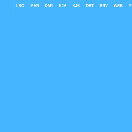
LSG
MAR
DAR
KJV
KJS
DBT
ERV
WEB
Y