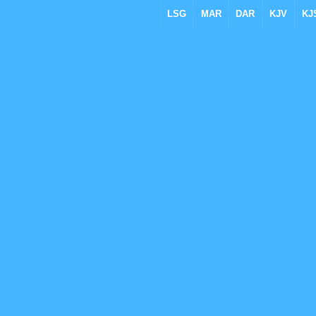
LSG
MAR
DAR
KJV
KJ