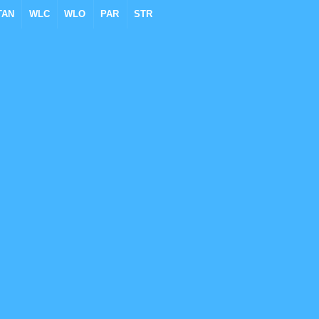
TAN
WLC
WLO
PAR
STR