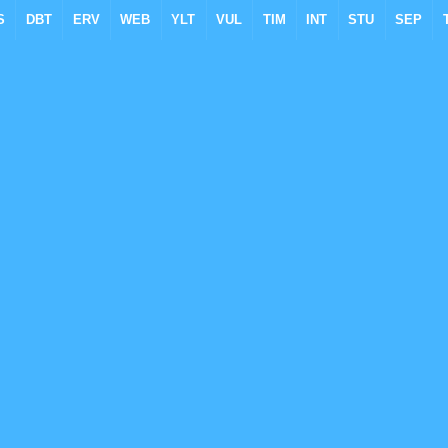
S
DBT
ERV
WEB
YLT
VUL
TIM
INT
STU
SEP