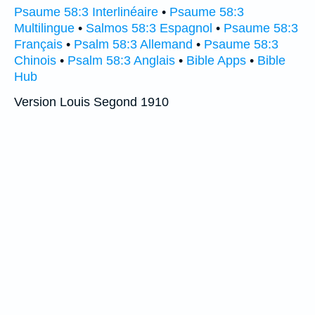
Psaume 58:3 Interlinéaire
•
Psaume 58:3
Multilingue
•
Salmos 58:3 Espagnol
•
Psaume 58:3
Français
•
Psalm 58:3 Allemand
•
Psaume 58:3
Chinois
•
Psalm 58:3 Anglais
•
Bible Apps
•
Bible
Hub
Version Louis Segond 1910