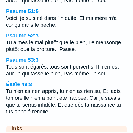
aucun qui fasse le bien, Pas même un seul.
Psaume 51:5
Voici, je suis né dans l'iniquité, Et ma mère m'a
conçu dans le péché.
Psaume 52:3
Tu aimes le mal plutôt que le bien, Le mensonge
plutôt que la droiture. -Pause.
Psaume 53:3
Tous sont égarés, tous sont pervertis; Il n'en est
aucun qui fasse le bien, Pas même un seul.
Ésaïe 48:8
Tu n'en as rien appris, tu n'en as rien su, Et jadis
ton oreille n'en a point été frappée: Car je savais
que tu serais infidèle, Et que dès ta naissance tu
fus appelé rebelle.
Links