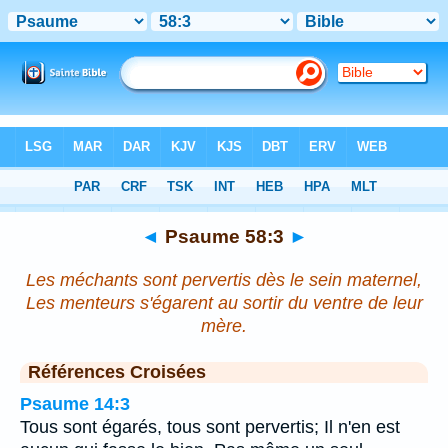
Bible
>
Psaume
>
Chapitre 58
> Verset 3
◄
Psaume 58:3
►
Les méchants sont pervertis dès le sein maternel,
Les menteurs s'égarent au sortir du ventre de leur
mère.
Références Croisées
Psaume 14:3
Tous sont égarés, tous sont pervertis; Il n'en est