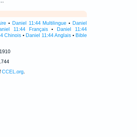
.…
ire
•
Daniel 11:44 Multilingue
•
Daniel
aniel 11:44 Français
•
Daniel 11:44
44 Chinois
•
Daniel 11:44 Anglais
•
Bible
 1910
1744
f
CCEL.org
.