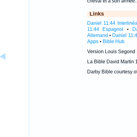
cheval et à son armée
Links
Daniel 11:44 Interlinéa
11:44 Espagnol
•
D
Allemand
•
Daniel 11:
Apps
•
Bible Hub
Version Louis Segond
La Bible David Martin 
Darby Bible courtesy o