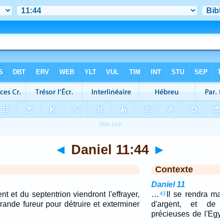
◄
Daniel 11:44
►
Contexte
Daniel 11
nt et du septentrion viendront l'effrayer,
…
Il se rendra ma
43
grande fureur pour détruire et exterminer
d'argent, et de
précieuses de l'Egy