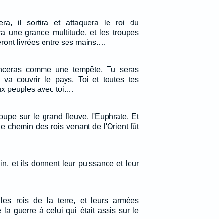
tera, il sortira et attaquera le roi du
era une grande multitude, et les troupes
eront livrées entre ses mains.…
anceras comme une tempête, Tu seras
a couvrir le pays, Toi et toutes tes
ux peuples avec toi.…
upe sur le grand fleuve, l'Euphrate. Et
 le chemin des rois venant de l'Orient fût
n, et ils donnent leur puissance et leur
 les rois de la terre, et leurs armées
la guerre à celui qui était assis sur le