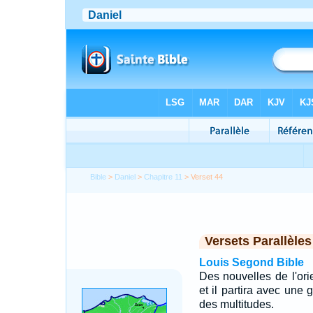
Bible
>
Daniel
>
Chapitre 11
> Verset 44
Versets Parallèles
Louis Segond Bible
Des nouvelles de l'orie
et il partira avec une 
des multitudes.