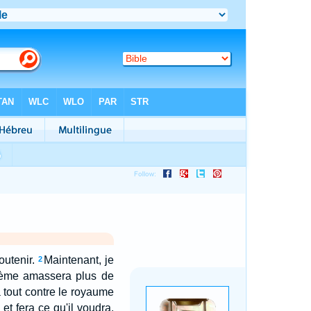
outenir.
Maintenant, je
2
trième amassera plus de
a tout contre le royaume
et fera ce qu'il voudra.