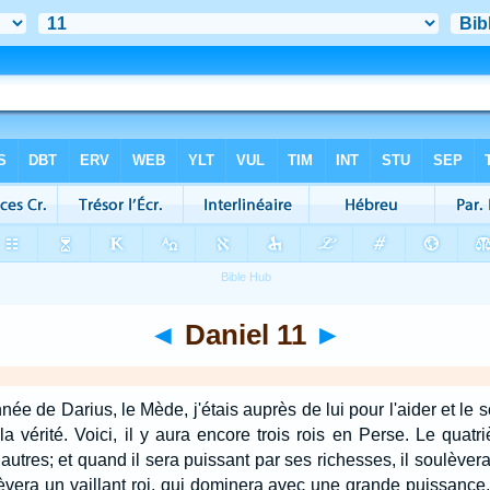
◄
Daniel 11
►
née de Darius, le Mède, j'étais auprès de lui pour l'aider et le s
e la vérité. Voici, il y aura encore trois rois en Perse. Le qua
autres; et quand il sera puissant par ses richesses, il soulèver
lèvera un vaillant roi, qui dominera avec une grande puissance, 