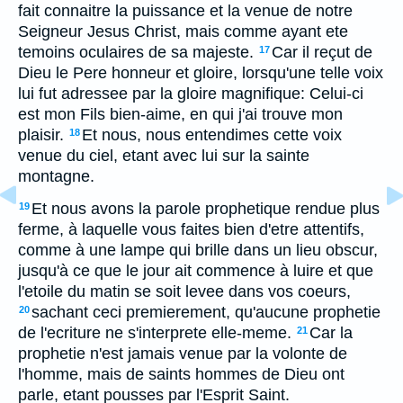
fait connaitre la puissance et la venue de notre
Seigneur Jesus Christ, mais comme ayant ete
temoins oculaires de sa majeste.
Car il reçut de
17
Dieu le Pere honneur et gloire, lorsqu'une telle voix
lui fut adressee par la gloire magnifique: Celui-ci
est mon Fils bien-aime, en qui j'ai trouve mon
plaisir.
Et nous, nous entendimes cette voix
18
venue du ciel, etant avec lui sur la sainte
montagne.
Et nous avons la parole prophetique rendue plus
19
ferme, à laquelle vous faites bien d'etre attentifs,
comme à une lampe qui brille dans un lieu obscur,
jusqu'à ce que le jour ait commence à luire et que
l'etoile du matin se soit levee dans vos coeurs,
sachant ceci premierement, qu'aucune prophetie
20
de l'ecriture ne s'interprete elle-meme.
Car la
21
prophetie n'est jamais venue par la volonte de
l'homme, mais de saints hommes de Dieu ont
parle, etant pousses par l'Esprit Saint.