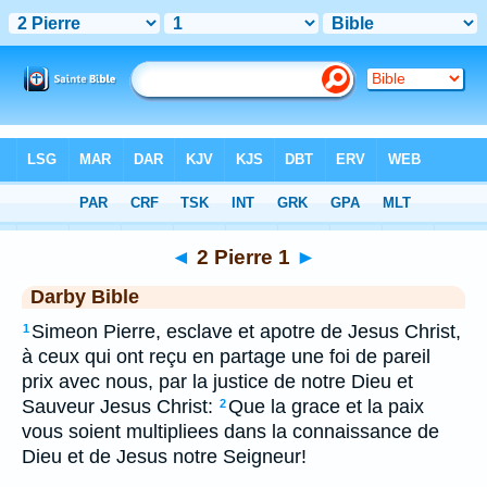
Bible
>
DAR
> 2 Pierre 1
◄
2 Pierre 1
►
Darby Bible
Simeon Pierre, esclave et apotre de Jesus Christ,
1
à ceux qui ont reçu en partage une foi de pareil
prix avec nous, par la justice de notre Dieu et
Sauveur Jesus Christ:
Que la grace et la paix
2
vous soient multipliees dans la connaissance de
Dieu et de Jesus notre Seigneur!