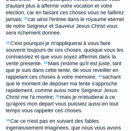
d'autant plus à affermir votre vocation et votre
election, car en faisant ces choses vous ne faillirez
jamais;
car ainsi l'entree dans le royaume eternel
11
de notre Seigneur et Sauveur Jesus Christ vous
sera richement donnee.
C'est pourquoi je m'appliquerai à vous faire
12
souvenir toujours de ces choses, quoique vous les
connaissiez et que vous soyez affermis dans la
verite presente.
Mais j'estime qu'il est juste, tant
13
que je suis dans cette tente, de vous reveiller en
rappelant ces choses à votre memoire,
sachant
14
que le moment de deposer ma tente s'approche
rapidement, comme aussi notre Seigneur Jesus
Christ me l'a montre;
mais je m'etudierai à ce
15
qu'apres mon depart vous puissiez aussi en tout
temps vous rappeler ces choses.
Car ce n'est pas en suivant des fables
16
ingenieusement imaginees, que nous vous avons