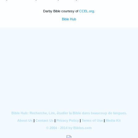
Darby Bible courtesy of
CCEL.org
.
Bible Hub