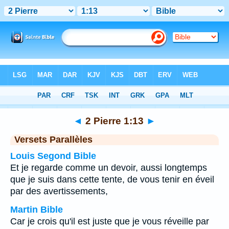
Bible
>
2 Pierre
>
Chapitre 1
> Verset 13
◄
2 Pierre 1:13
►
Versets Parallèles
Louis Segond Bible
Et je regarde comme un devoir, aussi longtemps
que je suis dans cette tente, de vous tenir en éveil
par des avertissements,
Martin Bible
Car je crois qu'il est juste que je vous réveille par