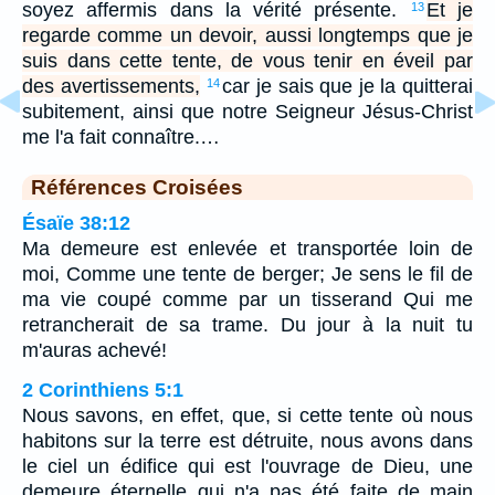
soyez affermis dans la vérité présente.
Et je
13
regarde comme un devoir, aussi longtemps que je
suis dans cette tente, de vous tenir en éveil par
des avertissements,
car je sais que je la quitterai
14
subitement, ainsi que notre Seigneur Jésus-Christ
me l'a fait connaître.…
Références Croisées
Ésaïe 38:12
Ma demeure est enlevée et transportée loin de
moi, Comme une tente de berger; Je sens le fil de
ma vie coupé comme par un tisserand Qui me
retrancherait de sa trame. Du jour à la nuit tu
m'auras achevé!
2 Corinthiens 5:1
Nous savons, en effet, que, si cette tente où nous
habitons sur la terre est détruite, nous avons dans
le ciel un édifice qui est l'ouvrage de Dieu, une
demeure éternelle qui n'a pas été faite de main