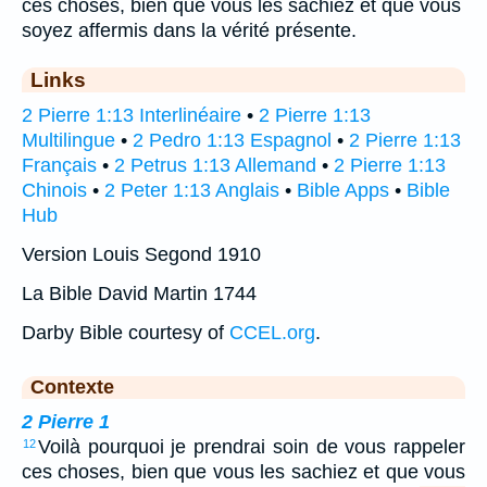
ces choses, bien que vous les sachiez et que vous
soyez affermis dans la vérité présente.
Links
2 Pierre 1:13 Interlinéaire
•
2 Pierre 1:13
Multilingue
•
2 Pedro 1:13 Espagnol
•
2 Pierre 1:13
Français
•
2 Petrus 1:13 Allemand
•
2 Pierre 1:13
Chinois
•
2 Peter 1:13 Anglais
•
Bible Apps
•
Bible
Hub
Version Louis Segond 1910
La Bible David Martin 1744
Darby Bible courtesy of
CCEL.org
.
Contexte
2 Pierre 1
Voilà pourquoi je prendrai soin de vous rappeler
12
ces choses, bien que vous les sachiez et que vous