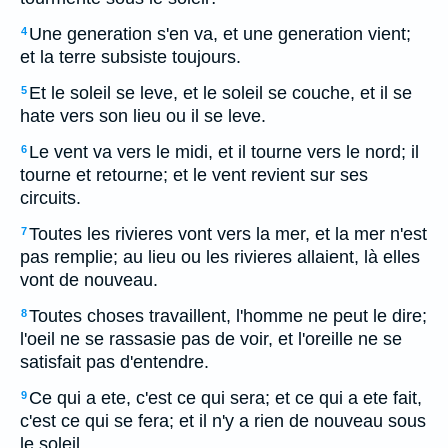
Une generation s'en va, et une generation vient;
4
et la terre subsiste toujours.
Et le soleil se leve, et le soleil se couche, et il se
5
hate vers son lieu ou il se leve.
Le vent va vers le midi, et il tourne vers le nord; il
6
tourne et retourne; et le vent revient sur ses
circuits.
Toutes les rivieres vont vers la mer, et la mer n'est
7
pas remplie; au lieu ou les rivieres allaient, là elles
vont de nouveau.
Toutes choses travaillent, l'homme ne peut le dire;
8
l'oeil ne se rassasie pas de voir, et l'oreille ne se
satisfait pas d'entendre.
Ce qui a ete, c'est ce qui sera; et ce qui a ete fait,
9
c'est ce qui se fera; et il n'y a rien de nouveau sous
le soleil.