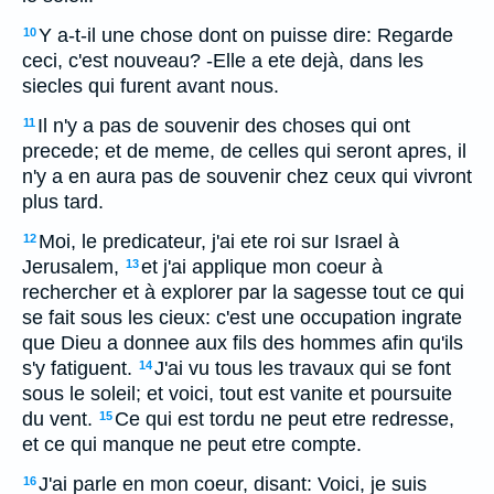
Y a-t-il une chose dont on puisse dire: Regarde
10
ceci, c'est nouveau? -Elle a ete dejà, dans les
siecles qui furent avant nous.
Il n'y a pas de souvenir des choses qui ont
11
precede; et de meme, de celles qui seront apres, il
n'y a en aura pas de souvenir chez ceux qui vivront
plus tard.
Moi, le predicateur, j'ai ete roi sur Israel à
12
Jerusalem,
et j'ai applique mon coeur à
13
rechercher et à explorer par la sagesse tout ce qui
se fait sous les cieux: c'est une occupation ingrate
que Dieu a donnee aux fils des hommes afin qu'ils
s'y fatiguent.
J'ai vu tous les travaux qui se font
14
sous le soleil; et voici, tout est vanite et poursuite
du vent.
Ce qui est tordu ne peut etre redresse,
15
et ce qui manque ne peut etre compte.
J'ai parle en mon coeur, disant: Voici, je suis
16