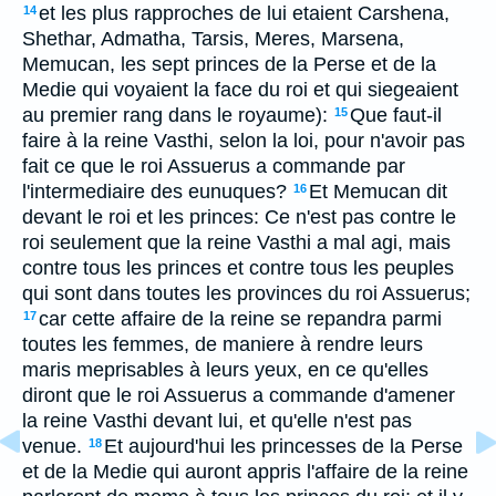
et les plus rapproches de lui etaient Carshena,
14
Shethar, Admatha, Tarsis, Meres, Marsena,
Memucan, les sept princes de la Perse et de la
Medie qui voyaient la face du roi et qui siegeaient
au premier rang dans le royaume):
Que faut-il
15
faire à la reine Vasthi, selon la loi, pour n'avoir pas
fait ce que le roi Assuerus a commande par
l'intermediaire des eunuques?
Et Memucan dit
16
devant le roi et les princes: Ce n'est pas contre le
roi seulement que la reine Vasthi a mal agi, mais
contre tous les princes et contre tous les peuples
qui sont dans toutes les provinces du roi Assuerus;
car cette affaire de la reine se repandra parmi
17
toutes les femmes, de maniere à rendre leurs
maris meprisables à leurs yeux, en ce qu'elles
diront que le roi Assuerus a commande d'amener
la reine Vasthi devant lui, et qu'elle n'est pas
venue.
Et aujourd'hui les princesses de la Perse
18
et de la Medie qui auront appris l'affaire de la reine