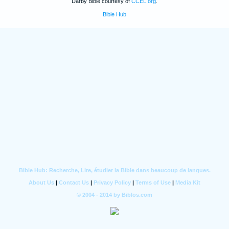
Darby Bible courtesy of
CCEL.org
.
Bible Hub