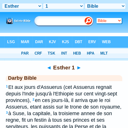
Bible
>
DAR
> Esther 1
◄
Esther 1
►
Darby Bible
Et aux jours d'Assuerus (cet Assuerus regnait
1
depuis l'Inde jusqu'à l'Ethiopie sur cent vingt-sept
provinces),
en ces jours-là, il arriva que le roi
2
Assuerus, etant assis sur le trone de son royaume,
à Suse, la capitale, la troisieme annee de son
3
regne, fit un festin à tous ses princes et ses
serviteurs, les puissants de la Perse et de la