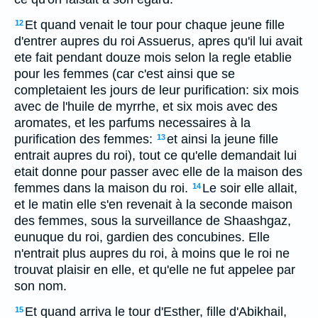
Et quand venait le tour pour chaque jeune fille
12
d'entrer aupres du roi Assuerus, apres qu'il lui avait
ete fait pendant douze mois selon la regle etablie
pour les femmes (car c'est ainsi que se
completaient les jours de leur purification: six mois
avec de l'huile de myrrhe, et six mois avec des
aromates, et les parfums necessaires à la
purification des femmes:
et ainsi la jeune fille
13
entrait aupres du roi), tout ce qu'elle demandait lui
etait donne pour passer avec elle de la maison des
femmes dans la maison du roi.
Le soir elle allait,
14
et le matin elle s'en revenait à la seconde maison
des femmes, sous la surveillance de Shaashgaz,
eunuque du roi, gardien des concubines. Elle
n'entrait plus aupres du roi, à moins que le roi ne
trouvat plaisir en elle, et qu'elle ne fut appelee par
son nom.
Et quand arriva le tour d'Esther, fille d'Abikhail,
15