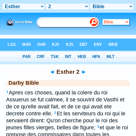
Bible
>
DAR
> Esther 2
◄
Esther 2
►
Darby Bible
Apres ces choses, quand la colere du roi
1
Assuerus se fut calmee, il se souvint de Vasthi et
de ce qu'elle avait fait, et de ce qui avait ete
decrete contre elle.
Et les serviteurs du roi qui le
2
servaient dirent: Qu'on cherche pour le roi des
jeunes filles vierges, belles de figure;
et que le roi
3
prepose des commissaires dans toutes les