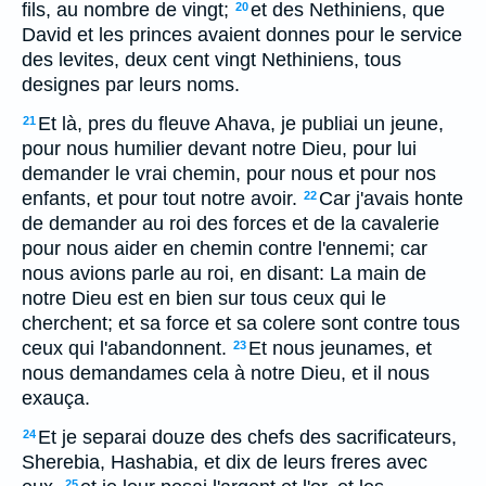
fils, au nombre de vingt;
et des Nethiniens, que
20
David et les princes avaient donnes pour le service
des levites, deux cent vingt Nethiniens, tous
designes par leurs noms.
Et là, pres du fleuve Ahava, je publiai un jeune,
21
pour nous humilier devant notre Dieu, pour lui
demander le vrai chemin, pour nous et pour nos
enfants, et pour tout notre avoir.
Car j'avais honte
22
de demander au roi des forces et de la cavalerie
pour nous aider en chemin contre l'ennemi; car
nous avions parle au roi, en disant: La main de
notre Dieu est en bien sur tous ceux qui le
cherchent; et sa force et sa colere sont contre tous
ceux qui l'abandonnent.
Et nous jeunames, et
23
nous demandames cela à notre Dieu, et il nous
exauça.
Et je separai douze des chefs des sacrificateurs,
24
Sherebia, Hashabia, et dix de leurs freres avec
25