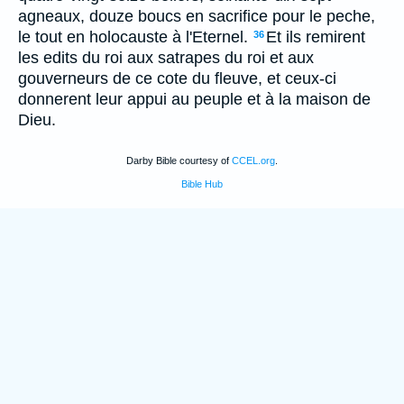
agneaux, douze boucs en sacrifice pour le peche,
le tout en holocauste à l'Eternel.
Et ils remirent
36
les edits du roi aux satrapes du roi et aux
gouverneurs de ce cote du fleuve, et ceux-ci
donnerent leur appui au peuple et à la maison de
Dieu.
Darby Bible courtesy of
CCEL.org
.
Bible Hub