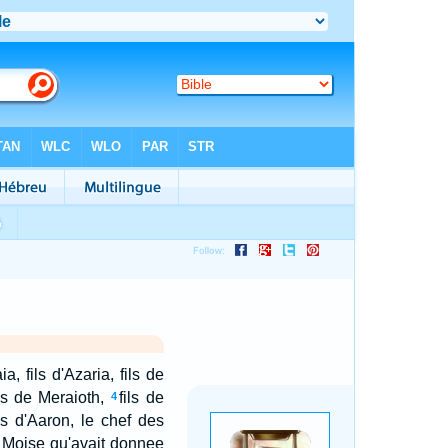
, fils d'Azaria, fils de
ils de Meraioth,
fils de
4
ils d'Aaron, le chef des
e Moise qu'avait donnee