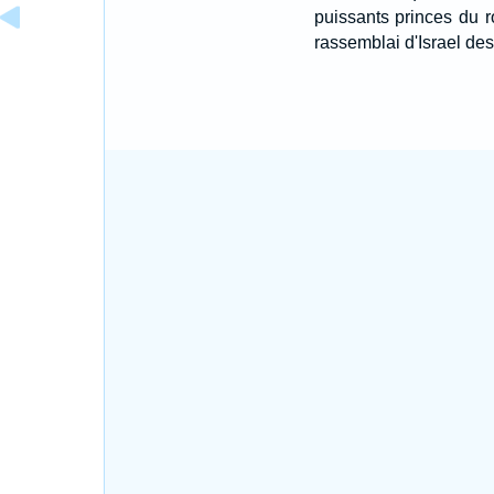
puissants princes du ro
rassemblai d'Israel de