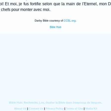
i! Et moi, je fus fortifie selon que la main de l'Eternel, mon Di
s chefs pour monter avec moi.
Darby Bible courtesy of
CCEL.org
.
Bible Hub