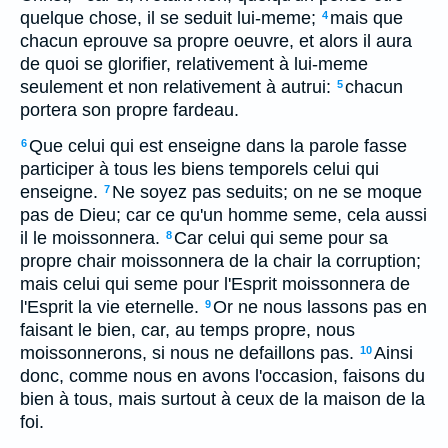
quelque chose, il se seduit lui-meme;
mais que
4
chacun eprouve sa propre oeuvre, et alors il aura
de quoi se glorifier, relativement à lui-meme
seulement et non relativement à autrui:
chacun
5
portera son propre fardeau.
Que celui qui est enseigne dans la parole fasse
6
participer à tous les biens temporels celui qui
enseigne.
Ne soyez pas seduits; on ne se moque
7
pas de Dieu; car ce qu'un homme seme, cela aussi
il le moissonnera.
Car celui qui seme pour sa
8
propre chair moissonnera de la chair la corruption;
mais celui qui seme pour l'Esprit moissonnera de
l'Esprit la vie eternelle.
Or ne nous lassons pas en
9
faisant le bien, car, au temps propre, nous
moissonnerons, si nous ne defaillons pas.
Ainsi
10
donc, comme nous en avons l'occasion, faisons du
bien à tous, mais surtout à ceux de la maison de la
foi.