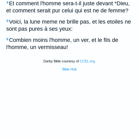
Et comment l'homme sera-t-il juste devant *Dieu,
4
et comment serait pur celui qui est ne de femme?
Voici, la lune meme ne brille pas, et les etoiles ne
5
sont pas pures à ses yeux:
Combien moins l'homme, un ver, et le fils de
6
l'homme, un vermisseau!
Darby Bible courtesy of
CCEL.org
.
Bible Hub