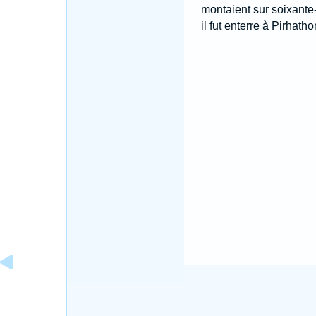
montaient sur soixante-d
il fut enterre à Pirhat