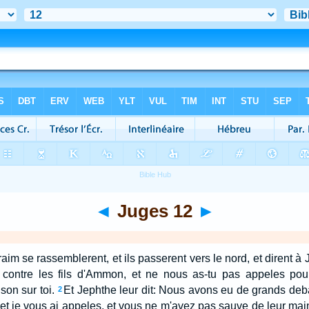
◄
Juges 12
►
im se rassemblerent, et ils passerent vers le nord, et dirent à
contre les fils d'Ammon, et ne nous as-tu pas appeles pou
son sur toi.
Et Jephthe leur dit: Nous avons eu de grands deb
2
 et je vous ai appeles, et vous ne m'avez pas sauve de leur mai