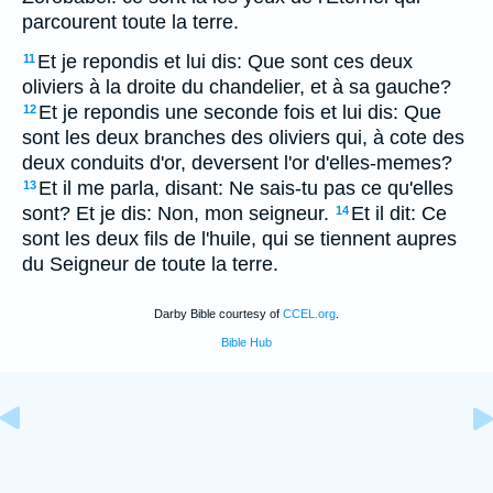
parcourent toute la terre.
Et je repondis et lui dis: Que sont ces deux
11
oliviers à la droite du chandelier, et à sa gauche?
Et je repondis une seconde fois et lui dis: Que
12
sont les deux branches des oliviers qui, à cote des
deux conduits d'or, deversent l'or d'elles-memes?
Et il me parla, disant: Ne sais-tu pas ce qu'elles
13
sont? Et je dis: Non, mon seigneur.
Et il dit: Ce
14
sont les deux fils de l'huile, qui se tiennent aupres
du Seigneur de toute la terre.
Darby Bible courtesy of
CCEL.org
.
Bible Hub