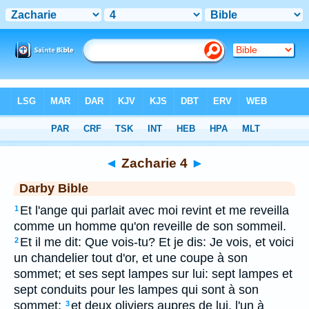
Bible
>
DAR
> Zacharie 4
◄
Zacharie 4
►
Darby Bible
Et l'ange qui parlait avec moi revint et me reveilla
1
comme un homme qu'on reveille de son sommeil.
Et il me dit: Que vois-tu? Et je dis: Je vois, et voici
2
un chandelier tout d'or, et une coupe à son
sommet; et ses sept lampes sur lui: sept lampes et
sept conduits pour les lampes qui sont à son
sommet;
et deux oliviers aupres de lui, l'un à
3