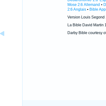
Mose 2:6 Allemand
•
D
2:6 Anglais
•
Bible App
Version Louis Segond
La Bible David Martin 
Darby Bible courtesy o