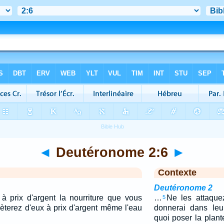
◄
Deutéronome 2:6
►
Contexte
Deutéronome 2
à prix d'argent la nourriture que vous
…
Ne les attaque
5
èterez d'eux à prix d'argent même l'eau
donnerai dans le
quoi poser la plant