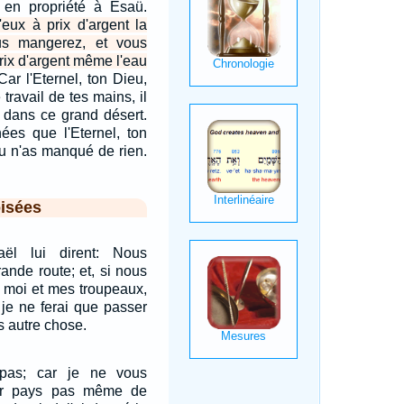
en propriété à Esaü.
eux à prix d'argent la
us mangerez, et vous
rix d'argent même l'eau
Car l'Eternel, ton Dieu,
 travail de tes mains, il
 dans ce grand désert.
ées que l'Eternel, ton
 tu n'as manqué de rien.
isées
aël lui dirent: Nous
ande route; et, si nous
 moi et mes troupeaux,
; je ne ferai que passer
s autre chose.
pas; car je ne vous
ur pays pas même de