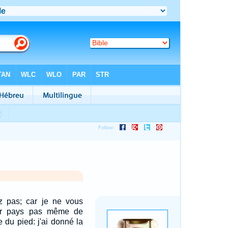
z pas; car je ne vous
ur pays pas même de
e du pied: j'ai donné la