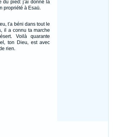
e du pied: j'ai donné la
n propriété à Esaü.
eu, t'a béni dans tout le
s, il a connu ta marche
sert. Voilà quarante
el, ton Dieu, est avec
de rien.