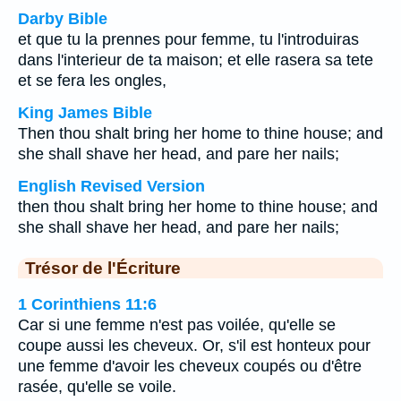
Darby Bible
et que tu la prennes pour femme, tu l'introduiras
dans l'interieur de ta maison; et elle rasera sa tete
et se fera les ongles,
King James Bible
Then thou shalt bring her home to thine house; and
she shall shave her head, and pare her nails;
English Revised Version
then thou shalt bring her home to thine house; and
she shall shave her head, and pare her nails;
Trésor de l'Écriture
1 Corinthiens 11:6
Car si une femme n'est pas voilée, qu'elle se
coupe aussi les cheveux. Or, s'il est honteux pour
une femme d'avoir les cheveux coupés ou d'être
rasée, qu'elle se voile.