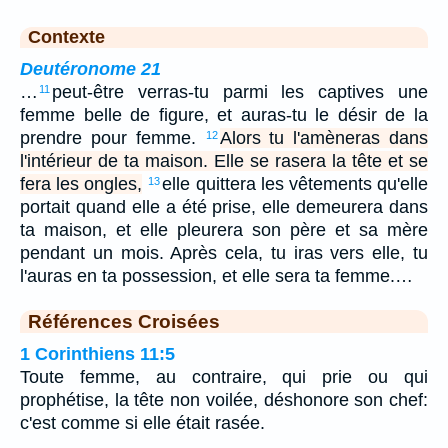
Contexte
Deutéronome 21
…
peut-être verras-tu parmi les captives une
11
femme belle de figure, et auras-tu le désir de la
prendre pour femme.
Alors tu l'amèneras dans
12
l'intérieur de ta maison. Elle se rasera la tête et se
fera les ongles,
elle quittera les vêtements qu'elle
13
portait quand elle a été prise, elle demeurera dans
ta maison, et elle pleurera son père et sa mère
pendant un mois. Après cela, tu iras vers elle, tu
l'auras en ta possession, et elle sera ta femme.…
Références Croisées
1 Corinthiens 11:5
Toute femme, au contraire, qui prie ou qui
prophétise, la tête non voilée, déshonore son chef:
c'est comme si elle était rasée.