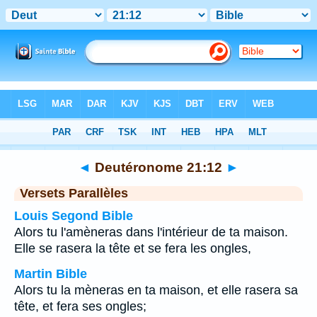
Bible
>
Deutéronome
>
Chapitre 21
> Verset 12
◄
Deutéronome 21:12
►
Versets Parallèles
Louis Segond Bible
Alors tu l'amèneras dans l'intérieur de ta maison.
Elle se rasera la tête et se fera les ongles,
Martin Bible
Alors tu la mèneras en ta maison, et elle rasera sa
tête, et fera ses ongles;