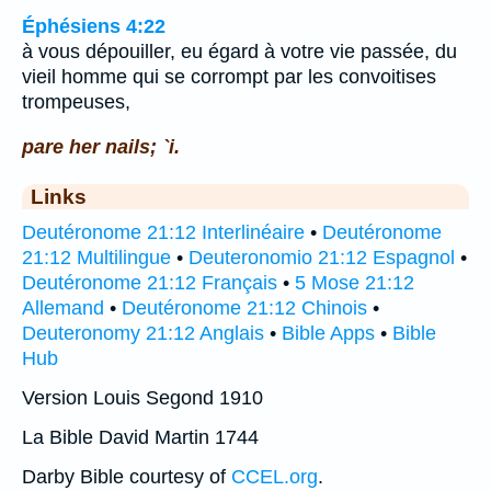
Éphésiens 4:22
à vous dépouiller, eu égard à votre vie passée, du
vieil homme qui se corrompt par les convoitises
trompeuses,
pare her nails; `i.
Links
Deutéronome 21:12 Interlinéaire
•
Deutéronome
21:12 Multilingue
•
Deuteronomio 21:12 Espagnol
•
Deutéronome 21:12 Français
•
5 Mose 21:12
Allemand
•
Deutéronome 21:12 Chinois
•
Deuteronomy 21:12 Anglais
•
Bible Apps
•
Bible
Hub
Version Louis Segond 1910
La Bible David Martin 1744
Darby Bible courtesy of
CCEL.org
.