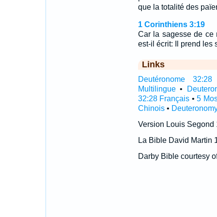
que la totalité des païe
1 Corinthiens 3:19
Car la sagesse de ce 
est-il écrit: Il prend le
Links
Deutéronome 32:28 I
Multilingue
•
Deutero
32:28 Français
•
5 Mos
Chinois
•
Deuteronomy
Version Louis Segond
La Bible David Martin 
Darby Bible courtesy o