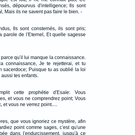
sés, dépourvus d'intelligence; Ils sont
l, Mais ils ne savent pas faire le bien. -
us, Ils sont consternés, ils sont pris;
la parole de l'Eternel, Et quelle sagesse
 parce qu'il lui manque la connaissance.
a connaissance, Je te rejetterai, et tu
 sacerdoce; Puisque tu as oublié la loi
 aussi tes enfants.
plit cette prophétie d'Esaïe: Vous
les, et vous ne comprendrez point; Vous
, et vous ne verrez point.…
ères, que vous ignoriez ce mystère, afin
rdiez point comme sages, c'est qu'une
ombée dans l'endurcissement, jusqu'à ce