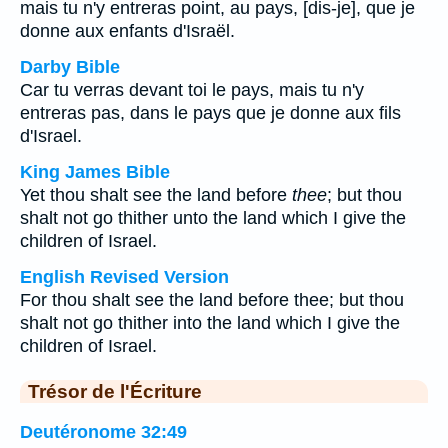
mais tu n'y entreras point, au pays, [dis-je], que je
donne aux enfants d'Israël.
Darby Bible
Car tu verras devant toi le pays, mais tu n'y
entreras pas, dans le pays que je donne aux fils
d'Israel.
King James Bible
Yet thou shalt see the land before
thee
; but thou
shalt not go thither unto the land which I give the
children of Israel.
English Revised Version
For thou shalt see the land before thee; but thou
shalt not go thither into the land which I give the
children of Israel.
Trésor de l'Écriture
Deutéronome 32:49