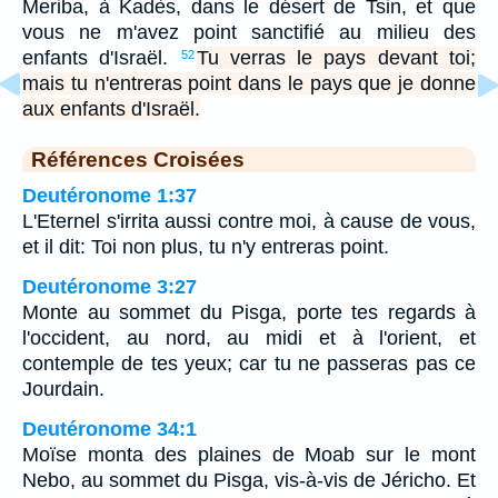
Meriba, à Kadès, dans le désert de Tsin, et que
vous ne m'avez point sanctifié au milieu des
enfants d'Israël.
Tu verras le pays devant toi;
52
mais tu n'entreras point dans le pays que je donne
aux enfants d'Israël.
Références Croisées
Deutéronome 1:37
L'Eternel s'irrita aussi contre moi, à cause de vous,
et il dit: Toi non plus, tu n'y entreras point.
Deutéronome 3:27
Monte au sommet du Pisga, porte tes regards à
l'occident, au nord, au midi et à l'orient, et
contemple de tes yeux; car tu ne passeras pas ce
Jourdain.
Deutéronome 34:1
Moïse monta des plaines de Moab sur le mont
Nebo, au sommet du Pisga, vis-à-vis de Jéricho. Et