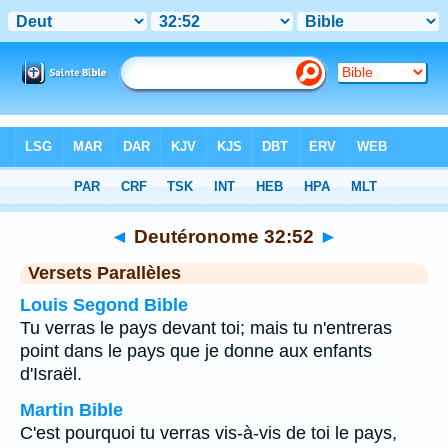
Bible
>
Deutéronome
>
Chapitre 32
> Verset 52
◄
Deutéronome 32:52
►
Versets Parallèles
Louis Segond Bible
Tu verras le pays devant toi; mais tu n'entreras
point dans le pays que je donne aux enfants
d'Israël.
Martin Bible
C'est pourquoi tu verras vis-à-vis de toi le pays,