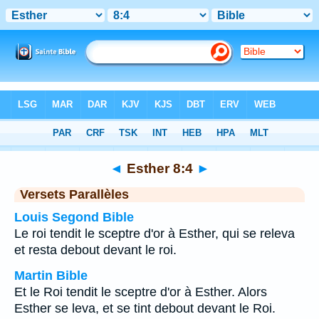
Bible
>
Esther
>
Chapitre 8
> Verset 4
◄
Esther 8:4
►
Versets Parallèles
Louis Segond Bible
Le roi tendit le sceptre d'or à Esther, qui se releva
et resta debout devant le roi.
Martin Bible
Et le Roi tendit le sceptre d'or à Esther. Alors
Esther se leva, et se tint debout devant le Roi.