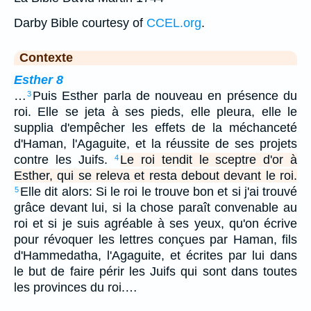
Darby Bible courtesy of
CCEL.org
.
Contexte
Esther 8
…
Puis Esther parla de nouveau en présence du
3
roi. Elle se jeta à ses pieds, elle pleura, elle le
supplia d'empêcher les effets de la méchanceté
d'Haman, l'Agaguite, et la réussite de ses projets
contre les Juifs.
Le roi tendit le sceptre d'or à
4
Esther, qui se releva et resta debout devant le roi.
Elle dit alors: Si le roi le trouve bon et si j'ai trouvé
5
grâce devant lui, si la chose paraît convenable au
roi et si je suis agréable à ses yeux, qu'on écrive
pour révoquer les lettres conçues par Haman, fils
d'Hammedatha, l'Agaguite, et écrites par lui dans
le but de faire périr les Juifs qui sont dans toutes
les provinces du roi.…