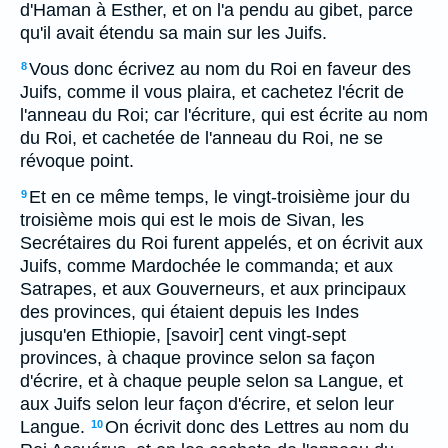
d'Haman à Esther, et on l'a pendu au gibet, parce
qu'il avait étendu sa main sur les Juifs.
Vous donc écrivez au nom du Roi en faveur des
8
Juifs, comme il vous plaira, et cachetez l'écrit de
l'anneau du Roi; car l'écriture, qui est écrite au nom
du Roi, et cachetée de l'anneau du Roi, ne se
révoque point.
Et en ce même temps, le vingt-troisième jour du
9
troisième mois qui est le mois de Sivan, les
Secrétaires du Roi furent appelés, et on écrivit aux
Juifs, comme Mardochée le commanda; et aux
Satrapes, et aux Gouverneurs, et aux principaux
des provinces, qui étaient depuis les Indes
jusqu'en Ethiopie, [savoir] cent vingt-sept
provinces, à chaque province selon sa façon
d'écrire, et à chaque peuple selon sa Langue, et
aux Juifs selon leur façon d'écrire, et selon leur
Langue.
On écrivit donc des Lettres au nom du
10