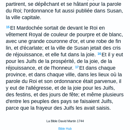
partirent, se dépêchant et se hâtant pour la parole
du Roi; l'ordonnance fut aussi publiée dans Susan,
la ville capitale.
Et Mardochée sortait de devant le Roi en
15
vêtement Royal de couleur de pourpre et de blanc,
avec une grande couronne d'or, et une robe de fin
lin, et d'écarlate; et la ville de Susan jetait des cris
de réjouissance, et elle fut dans la joie.
Et il y eut
16
pour les Juifs de la prospérité, de la joie, de la
réjouissance, et de l'honneur.
Et dans chaque
17
province, et dans chaque ville, dans les lieux où la
parole du Roi et son ordonnance était parvenue, il
y eut de l'allégresse, et de la joie pour les Juifs,
des festins, et des jours de fête; et même plusieurs
d'entre les peuples des pays se faisaient Juifs,
parce que la frayeur des Juifs les avait saisis.
La Bible David Martin 1744
Bible Hub