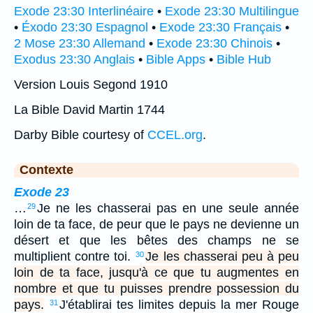
Exode 23:30 Interlinéaire
•
Exode 23:30 Multilingue
•
Éxodo 23:30 Espagnol
•
Exode 23:30 Français
•
2 Mose 23:30 Allemand
•
Exode 23:30 Chinois
•
Exodus 23:30 Anglais
•
Bible Apps
•
Bible Hub
Version Louis Segond 1910
La Bible David Martin 1744
Darby Bible courtesy of
CCEL.org
.
Contexte
Exode 23
…
Je ne les chasserai pas en une seule année
29
loin de ta face, de peur que le pays ne devienne un
désert et que les bêtes des champs ne se
multiplient contre toi.
Je les chasserai peu à peu
30
loin de ta face, jusqu'à ce que tu augmentes en
nombre et que tu puisses prendre possession du
pays.
J'établirai tes limites depuis la mer Rouge
31