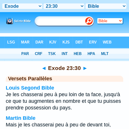
Bible
>
Exode
>
Chapitre 23
> Verset 30
◄
Exode 23:30
►
Versets Parallèles
Louis Segond Bible
Je les chasserai peu à peu loin de ta face, jusqu'à
ce que tu augmentes en nombre et que tu puisses
prendre possession du pays.
Martin Bible
Mais je les chasserai peu à peu de devant toi,