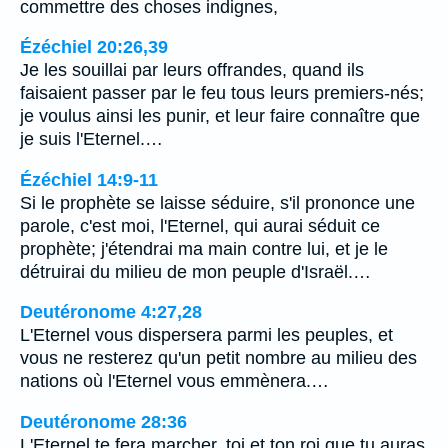
commettre des choses indignes,
Ézéchiel 20:26,39
Je les souillai par leurs offrandes, quand ils
faisaient passer par le feu tous leurs premiers-nés;
je voulus ainsi les punir, et leur faire connaître que
je suis l'Eternel.…
Ézéchiel 14:9-11
Si le prophète se laisse séduire, s'il prononce une
parole, c'est moi, l'Eternel, qui aurai séduit ce
prophète; j'étendrai ma main contre lui, et je le
détruirai du milieu de mon peuple d'Israël.…
Deutéronome 4:27,28
L'Eternel vous dispersera parmi les peuples, et
vous ne resterez qu'un petit nombre au milieu des
nations où l'Eternel vous emmènera.…
Deutéronome 28:36
L'Eternel te fera marcher, toi et ton roi que tu auras