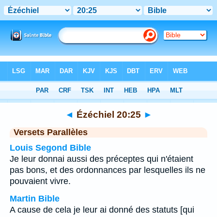
Bible
>
Ézéchiel
>
Chapitre 20
> Verset 25
◄
Ézéchiel 20:25
►
Versets Parallèles
Louis Segond Bible
Je leur donnai aussi des préceptes qui n'étaient
pas bons, et des ordonnances par lesquelles ils ne
pouvaient vivre.
Martin Bible
A cause de cela je leur ai donné des statuts [qui