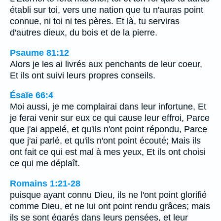
établi sur toi, vers une nation que tu n'auras point
connue, ni toi ni tes pères. Et là, tu serviras
d'autres dieux, du bois et de la pierre.
Psaume 81:12
Alors je les ai livrés aux penchants de leur coeur,
Et ils ont suivi leurs propres conseils.
Ésaïe 66:4
Moi aussi, je me complairai dans leur infortune, Et
je ferai venir sur eux ce qui cause leur effroi, Parce
que j'ai appelé, et qu'ils n'ont point répondu, Parce
que j'ai parlé, et qu'ils n'ont point écouté; Mais ils
ont fait ce qui est mal à mes yeux, Et ils ont choisi
ce qui me déplaît.
Romains 1:21-28
puisque ayant connu Dieu, ils ne l'ont point glorifié
comme Dieu, et ne lui ont point rendu grâces; mais
ils se sont égarés dans leurs pensées, et leur