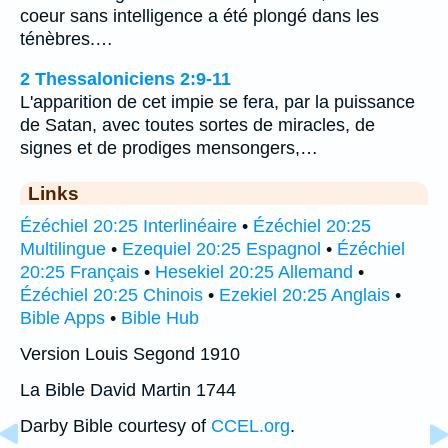
coeur sans intelligence a été plongé dans les
ténèbres.…
2 Thessaloniciens 2:9-11
L'apparition de cet impie se fera, par la puissance
de Satan, avec toutes sortes de miracles, de
signes et de prodiges mensongers,…
Links
Ézéchiel 20:25 Interlinéaire
•
Ézéchiel 20:25
Multilingue
•
Ezequiel 20:25 Espagnol
•
Ézéchiel
20:25 Français
•
Hesekiel 20:25 Allemand
•
Ézéchiel 20:25 Chinois
•
Ezekiel 20:25 Anglais
•
Bible Apps
•
Bible Hub
Version Louis Segond 1910
La Bible David Martin 1744
Darby Bible courtesy of
CCEL.org
.