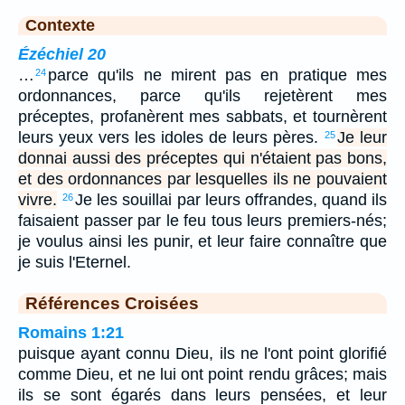
Contexte
Ézéchiel 20
…
parce qu'ils ne mirent pas en pratique mes
24
ordonnances, parce qu'ils rejetèrent mes
préceptes, profanèrent mes sabbats, et tournèrent
leurs yeux vers les idoles de leurs pères.
Je leur
25
donnai aussi des préceptes qui n'étaient pas bons,
et des ordonnances par lesquelles ils ne pouvaient
vivre.
Je les souillai par leurs offrandes, quand ils
26
faisaient passer par le feu tous leurs premiers-nés;
je voulus ainsi les punir, et leur faire connaître que
je suis l'Eternel.
Références Croisées
Romains 1:21
puisque ayant connu Dieu, ils ne l'ont point glorifié
comme Dieu, et ne lui ont point rendu grâces; mais
ils se sont égarés dans leurs pensées, et leur