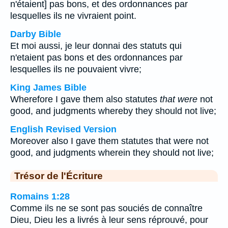
n'étaient] pas bons, et des ordonnances par
lesquelles ils ne vivraient point.
Darby Bible
Et moi aussi, je leur donnai des statuts qui
n'etaient pas bons et des ordonnances par
lesquelles ils ne pouvaient vivre;
King James Bible
Wherefore I gave them also statutes
that were
not
good, and judgments whereby they should not live;
English Revised Version
Moreover also I gave them statutes that were not
good, and judgments wherein they should not live;
Trésor de l'Écriture
Romains 1:28
Comme ils ne se sont pas souciés de connaître
Dieu, Dieu les a livrés à leur sens réprouvé, pour