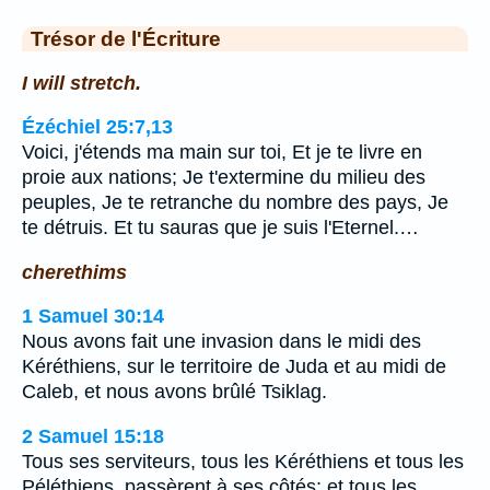
Trésor de l'Écriture
I will stretch.
Ézéchiel 25:7,13
Voici, j'étends ma main sur toi, Et je te livre en
proie aux nations; Je t'extermine du milieu des
peuples, Je te retranche du nombre des pays, Je
te détruis. Et tu sauras que je suis l'Eternel.…
cherethims
1 Samuel 30:14
Nous avons fait une invasion dans le midi des
Kéréthiens, sur le territoire de Juda et au midi de
Caleb, et nous avons brûlé Tsiklag.
2 Samuel 15:18
Tous ses serviteurs, tous les Kéréthiens et tous les
Péléthiens, passèrent à ses côtés; et tous les