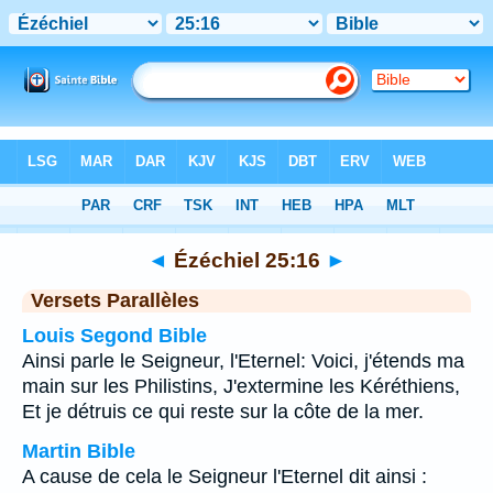
Bible
>
Ézéchiel
>
Chapitre 25
> Verset 16
◄
Ézéchiel 25:16
►
Versets Parallèles
Louis Segond Bible
Ainsi parle le Seigneur, l'Eternel: Voici, j'étends ma
main sur les Philistins, J'extermine les Kéréthiens,
Et je détruis ce qui reste sur la côte de la mer.
Martin Bible
A cause de cela le Seigneur l'Eternel dit ainsi :