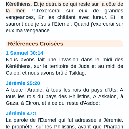
Kéréthiens, Et je détruis ce qui reste sur la côte de
la mer.
J'exercerai sur eux de grandes
17
vengeances, En les châtiant avec fureur. Et ils
sauront que je suis l'Eternel, Quand j'exercerai sur
eux ma vengeance.
Références Croisées
1 Samuel 30:14
Nous avons fait une invasion dans le midi des
Kéréthiens, sur le territoire de Juda et au midi de
Caleb, et nous avons brûlé Tsiklag.
Jérémie 25:20
A toute l'Arabie, à tous les rois du pays d'Uts, A
tous les rois du pays des Philistins, A Askalon, à
Gaza, à Ekron, et à ce qui reste d'Asdod;
Jérémie 47:1
La parole de l'Eternel qui fut adressée à Jérémie,
le prophète, sur les Philistins, avant que Pharaon