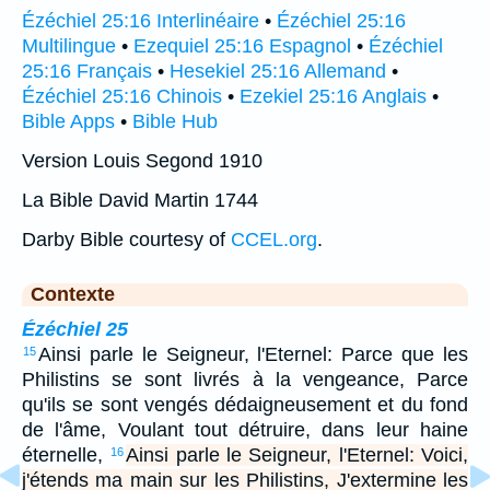
Ézéchiel 25:16 Interlinéaire
•
Ézéchiel 25:16
Multilingue
•
Ezequiel 25:16 Espagnol
•
Ézéchiel
25:16 Français
•
Hesekiel 25:16 Allemand
•
Ézéchiel 25:16 Chinois
•
Ezekiel 25:16 Anglais
•
Bible Apps
•
Bible Hub
Version Louis Segond 1910
La Bible David Martin 1744
Darby Bible courtesy of
CCEL.org
.
Contexte
Ézéchiel 25
Ainsi parle le Seigneur, l'Eternel: Parce que les
15
Philistins se sont livrés à la vengeance, Parce
qu'ils se sont vengés dédaigneusement et du fond
de l'âme, Voulant tout détruire, dans leur haine
éternelle,
Ainsi parle le Seigneur, l'Eternel: Voici,
16
j'étends ma main sur les Philistins, J'extermine les