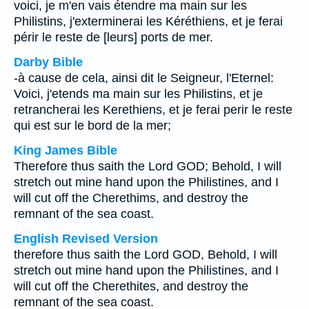
voici, je m'en vais étendre ma main sur les
Philistins, j'exterminerai les Kéréthiens, et je ferai
périr le reste de [leurs] ports de mer.
Darby Bible
-à cause de cela, ainsi dit le Seigneur, l'Eternel:
Voici, j'etends ma main sur les Philistins, et je
retrancherai les Kerethiens, et je ferai perir le reste
qui est sur le bord de la mer;
King James Bible
Therefore thus saith the Lord GOD; Behold, I will
stretch out mine hand upon the Philistines, and I
will cut off the Cherethims, and destroy the
remnant of the sea coast.
English Revised Version
therefore thus saith the Lord GOD, Behold, I will
stretch out mine hand upon the Philistines, and I
will cut off the Cherethites, and destroy the
remnant of the sea coast.