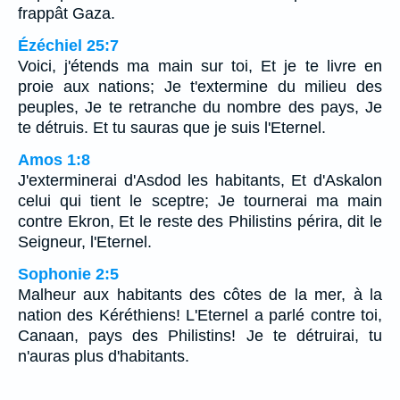
frappât Gaza.
Ézéchiel 25:7
Voici, j'étends ma main sur toi, Et je te livre en
proie aux nations; Je t'extermine du milieu des
peuples, Je te retranche du nombre des pays, Je
te détruis. Et tu sauras que je suis l'Eternel.
Amos 1:8
J'exterminerai d'Asdod les habitants, Et d'Askalon
celui qui tient le sceptre; Je tournerai ma main
contre Ekron, Et le reste des Philistins périra, dit le
Seigneur, l'Eternel.
Sophonie 2:5
Malheur aux habitants des côtes de la mer, à la
nation des Kéréthiens! L'Eternel a parlé contre toi,
Canaan, pays des Philistins! Je te détruirai, tu
n'auras plus d'habitants.