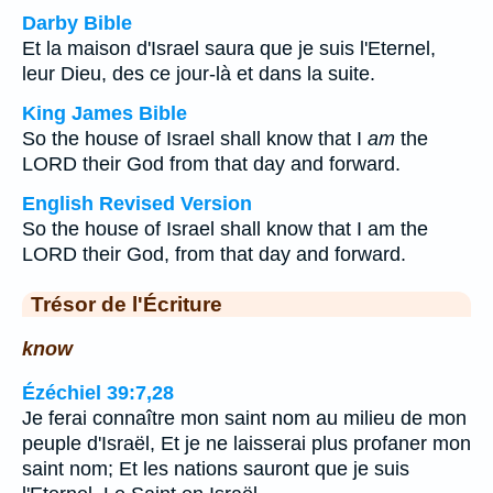
Darby Bible
Et la maison d'Israel saura que je suis l'Eternel,
leur Dieu, des ce jour-là et dans la suite.
King James Bible
So the house of Israel shall know that I
am
the
LORD their God from that day and forward.
English Revised Version
So the house of Israel shall know that I am the
LORD their God, from that day and forward.
Trésor de l'Écriture
know
Ézéchiel 39:7,28
Je ferai connaître mon saint nom au milieu de mon
peuple d'Israël, Et je ne laisserai plus profaner mon
saint nom; Et les nations sauront que je suis