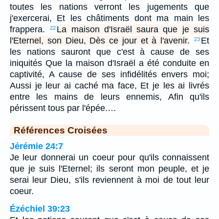
toutes les nations verront les jugements que
j'exercerai, Et les châtiments dont ma main les
frappera.
La maison d'Israël saura que je suis
22
l'Eternel, son Dieu, Dès ce jour et à l'avenir.
Et
23
les nations sauront que c'est à cause de ses
iniquités Que la maison d'Israël a été conduite en
captivité, A cause de ses infidélités envers moi;
Aussi je leur ai caché ma face, Et je les ai livrés
entre les mains de leurs ennemis, Afin qu'ils
périssent tous par l'épée.…
Références Croisées
Jérémie 24:7
Je leur donnerai un coeur pour qu'ils connaissent
que je suis l'Eternel; ils seront mon peuple, et je
serai leur Dieu, s'ils reviennent à moi de tout leur
coeur.
Ézéchiel 39:23