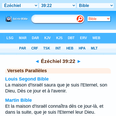
Bible
>
Ézéchiel
>
Chapitre 39
> Verset 22
◄
Ézéchiel 39:22
►
Versets Parallèles
Louis Segond Bible
La maison d'Israël saura que je suis l'Eternel, son
Dieu, Dès ce jour et à l'avenir.
Martin Bible
Et la maison d'Israël connaîtra dès ce jour-là, et
dans la suite, que je suis l'Eternel leur Dieu.