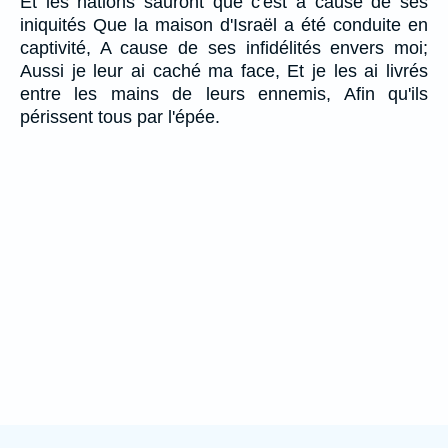
Et les nations sauront que c'est à cause de ses
iniquités Que la maison d'Israël a été conduite en
captivité, A cause de ses infidélités envers moi;
Aussi je leur ai caché ma face, Et je les ai livrés
entre les mains de leurs ennemis, Afin qu'ils
périssent tous par l'épée.