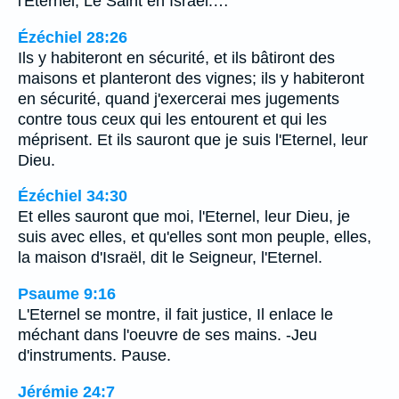
l'Eternel, Le Saint en Israël.…
Ézéchiel 28:26
Ils y habiteront en sécurité, et ils bâtiront des
maisons et planteront des vignes; ils y habiteront
en sécurité, quand j'exercerai mes jugements
contre tous ceux qui les entourent et qui les
méprisent. Et ils sauront que je suis l'Eternel, leur
Dieu.
Ézéchiel 34:30
Et elles sauront que moi, l'Eternel, leur Dieu, je
suis avec elles, et qu'elles sont mon peuple, elles,
la maison d'Israël, dit le Seigneur, l'Eternel.
Psaume 9:16
L'Eternel se montre, il fait justice, Il enlace le
méchant dans l'oeuvre de ses mains. -Jeu
d'instruments. Pause.
Jérémie 24:7