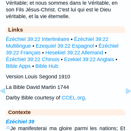
Véritable; et nous sommes dans le Véritable, en
son Fils Jésus-Christ. C'est lui qui est le Dieu
véritable, et la vie éternelle.
Links
Ézéchiel 39:22 Interlinéaire
•
Ézéchiel 39:22
Multilingue
•
Ezequiel 39:22 Espagnol
•
Ézéchiel
39:22 Français
•
Hesekiel 39:22 Allemand
•
Ézéchiel 39:22 Chinois
•
Ezekiel 39:22 Anglais
•
Bible Apps
•
Bible Hub
Version Louis Segond 1910
La Bible David Martin 1744
Darby Bible courtesy of
CCEL.org
.
Contexte
Ézéchiel 39
Je manifesterai ma gloire parmi les nations; Et
21