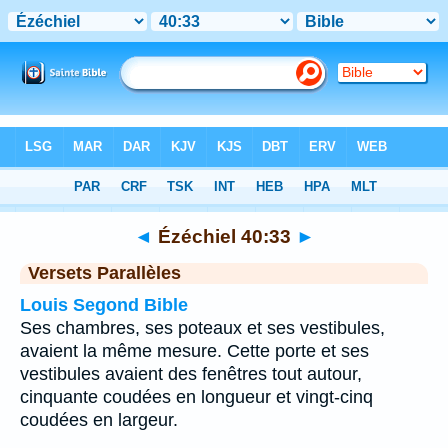
Bible
>
Ézéchiel
>
Chapitre 40
> Verset 33
◄
Ézéchiel 40:33
►
Versets Parallèles
Louis Segond Bible
Ses chambres, ses poteaux et ses vestibules,
avaient la même mesure. Cette porte et ses
vestibules avaient des fenêtres tout autour,
cinquante coudées en longueur et vingt-cinq
coudées en largeur.