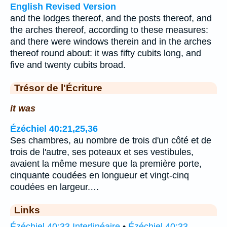
English Revised Version
and the lodges thereof, and the posts thereof, and
the arches thereof, according to these measures:
and there were windows therein and in the arches
thereof round about: it was fifty cubits long, and
five and twenty cubits broad.
Trésor de l'Écriture
it was
Ézéchiel 40:21,25,36
Ses chambres, au nombre de trois d'un côté et de
trois de l'autre, ses poteaux et ses vestibules,
avaient la même mesure que la première porte,
cinquante coudées en longueur et vingt-cinq
coudées en largeur.…
Links
Ézéchiel 40:33 Interlinéaire
•
Ézéchiel 40:33