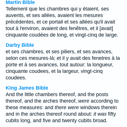
Martin Bible
Tellement que les chambres qui y étaient, ses
auvents, et ses allées, avaient les mesures
précédentes, et ce portail et ses allées qu'il avait
tout à l'environ, avaient des fenêtres, et il [avait]
cinquante coudées de long, et vingt-cinq de large.
Darby Bible
et ses chambres, et ses piliers, et ses avances,
selon ces mesures-là; et il y avait des fenetres à la
porte et à ses avances, tout autour: la longueur,
cinquante coudees, et la largeur, vingt-cinq
coudees.
King James Bible
And the little chambers thereof, and the posts
thereof, and the arches thereof,
were
according to
these measures: and
there were
windows therein
and in the arches thereof round about:
it was
fifty
cubits long, and five and twenty cubits broad.