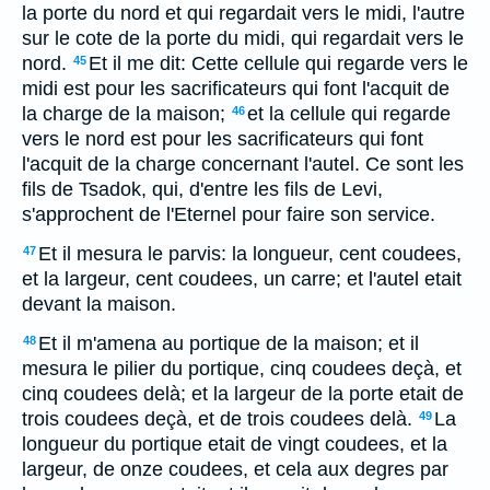
la porte du nord et qui regardait vers le midi, l'autre
sur le cote de la porte du midi, qui regardait vers le
nord.
Et il me dit: Cette cellule qui regarde vers le
45
midi est pour les sacrificateurs qui font l'acquit de
la charge de la maison;
et la cellule qui regarde
46
vers le nord est pour les sacrificateurs qui font
l'acquit de la charge concernant l'autel. Ce sont les
fils de Tsadok, qui, d'entre les fils de Levi,
s'approchent de l'Eternel pour faire son service.
Et il mesura le parvis: la longueur, cent coudees,
47
et la largeur, cent coudees, un carre; et l'autel etait
devant la maison.
Et il m'amena au portique de la maison; et il
48
mesura le pilier du portique, cinq coudees deçà, et
cinq coudees delà; et la largeur de la porte etait de
trois coudees deçà, et de trois coudees delà.
La
49
longueur du portique etait de vingt coudees, et la
largeur, de onze coudees, et cela aux degres par