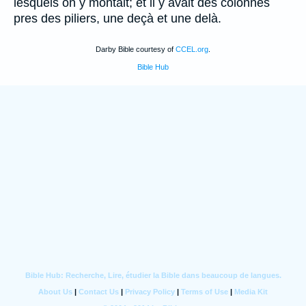
lesquels on y montait; et il y avait des colonnes
pres des piliers, une deçà et une delà.
Darby Bible courtesy of
CCEL.org
.
Bible Hub