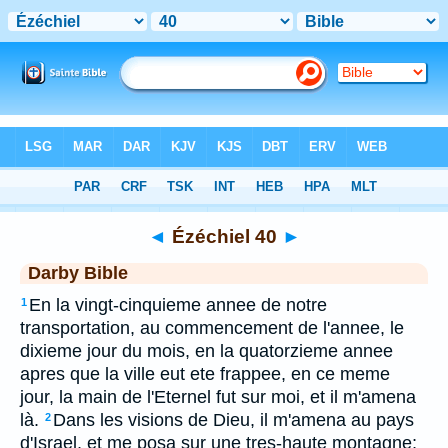
Bible
>
DAR
> Ézéchiel 40
◄
Ézéchiel 40
►
Darby Bible
En la vingt-cinquieme annee de notre
1
transportation, au commencement de l'annee, le
dixieme jour du mois, en la quatorzieme annee
apres que la ville eut ete frappee, en ce meme
jour, la main de l'Eternel fut sur moi, et il m'amena
là.
Dans les visions de Dieu, il m'amena au pays
2
d'Israel, et me posa sur une tres-haute montagne;