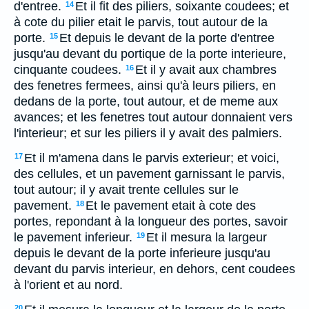
d'entree.
Et il fit des piliers, soixante coudees; et
14
à cote du pilier etait le parvis, tout autour de la
porte.
Et depuis le devant de la porte d'entree
15
jusqu'au devant du portique de la porte interieure,
cinquante coudees.
Et il y avait aux chambres
16
des fenetres fermees, ainsi qu'à leurs piliers, en
dedans de la porte, tout autour, et de meme aux
avances; et les fenetres tout autour donnaient vers
l'interieur; et sur les piliers il y avait des palmiers.
Et il m'amena dans le parvis exterieur; et voici,
17
des cellules, et un pavement garnissant le parvis,
tout autour; il y avait trente cellules sur le
pavement.
Et le pavement etait à cote des
18
portes, repondant à la longueur des portes, savoir
le pavement inferieur.
Et il mesura la largeur
19
depuis le devant de la porte inferieure jusqu'au
devant du parvis interieur, en dehors, cent coudees
à l'orient et au nord.
20