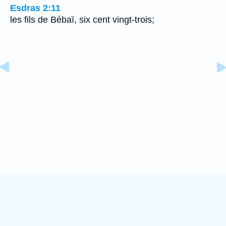
Esdras 2:11
les fils de Bébaï, six cent vingt-trois;