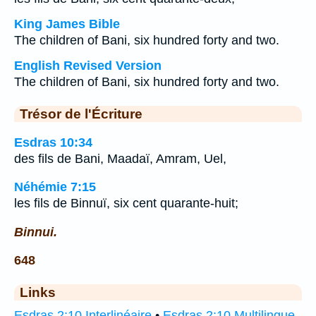
King James Bible
The children of Bani, six hundred forty and two.
English Revised Version
The children of Bani, six hundred forty and two.
Trésor de l'Écriture
Esdras 10:34
des fils de Bani, Maadaï, Amram, Uel,
Néhémie 7:15
les fils de Binnuï, six cent quarante-huit;
Binnui.
648
Links
Esdras 2:10 Interlinéaire
•
Esdras 2:10 Multilingue