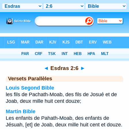
Bible
>
Esdras
>
Chapitre 2
> Verset 6
◄
Esdras 2:6
►
Versets Parallèles
Louis Segond Bible
les fils de Pachath-Moab, des fils de Josué et de
Joab, deux mille huit cent douze;
Martin Bible
Les enfants de Pahath-Moab, des enfants de
Jésuah, [et] de Joab, deux mille huit cent et douze.