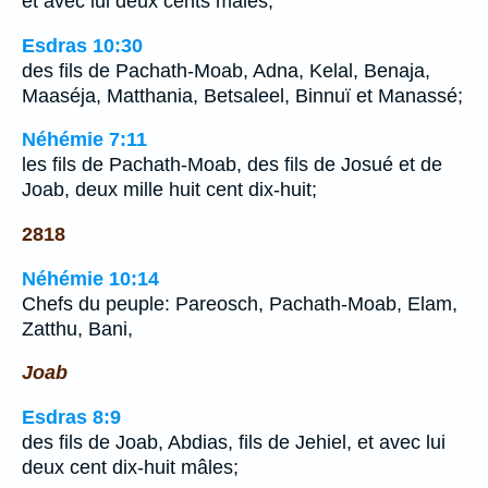
et avec lui deux cents mâles;
Esdras 10:30
des fils de Pachath-Moab, Adna, Kelal, Benaja,
Maaséja, Matthania, Betsaleel, Binnuï et Manassé;
Néhémie 7:11
les fils de Pachath-Moab, des fils de Josué et de
Joab, deux mille huit cent dix-huit;
2818
Néhémie 10:14
Chefs du peuple: Pareosch, Pachath-Moab, Elam,
Zatthu, Bani,
Joab
Esdras 8:9
des fils de Joab, Abdias, fils de Jehiel, et avec lui
deux cent dix-huit mâles;