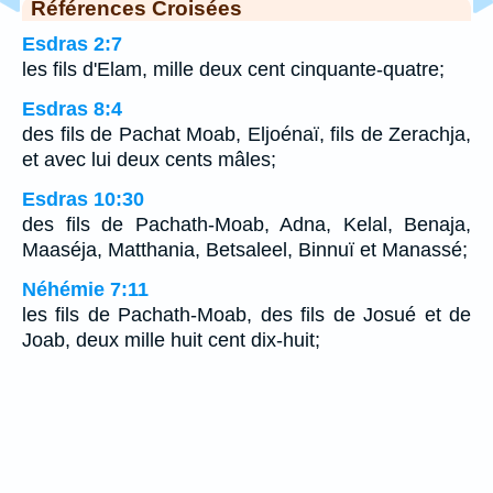
Références Croisées
Esdras 2:7
les fils d'Elam, mille deux cent cinquante-quatre;
Esdras 8:4
des fils de Pachat Moab, Eljoénaï, fils de Zerachja,
et avec lui deux cents mâles;
Esdras 10:30
des fils de Pachath-Moab, Adna, Kelal, Benaja,
Maaséja, Matthania, Betsaleel, Binnuï et Manassé;
Néhémie 7:11
les fils de Pachath-Moab, des fils de Josué et de
Joab, deux mille huit cent dix-huit;