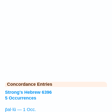
Concordance Entries
Strong's Hebrew 6396
5 Occurrences
p̄al·lū — 1 Occ.