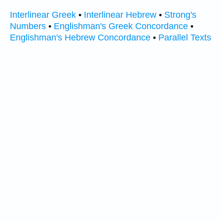
Interlinear Greek
•
Interlinear Hebrew
•
Strong's
Numbers
•
Englishman's Greek Concordance
•
Englishman's Hebrew Concordance
•
Parallel Texts