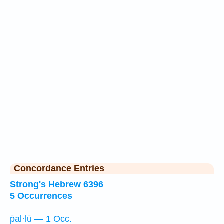
Concordance Entries
Strong's Hebrew 6396
5 Occurrences
p̄al·lū — 1 Occ.