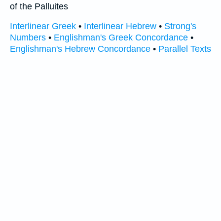
of the Palluites
Interlinear Greek
•
Interlinear Hebrew
•
Strong's
Numbers
•
Englishman's Greek Concordance
•
Englishman's Hebrew Concordance
•
Parallel Texts