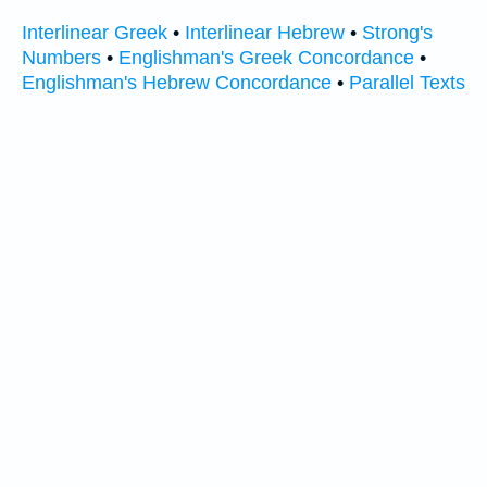
Interlinear Greek
•
Interlinear Hebrew
•
Strong's
Numbers
•
Englishman's Greek Concordance
•
Englishman's Hebrew Concordance
•
Parallel Texts