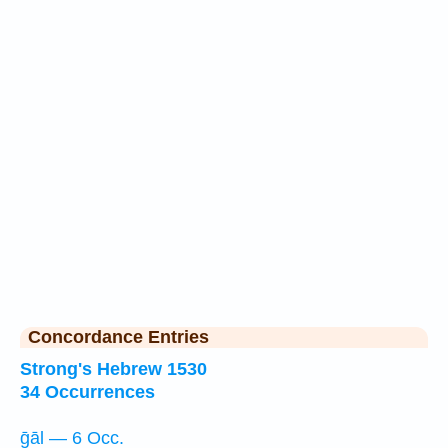
Concordance Entries
Strong's Hebrew 1530
34 Occurrences
ḡāl — 6 Occ.