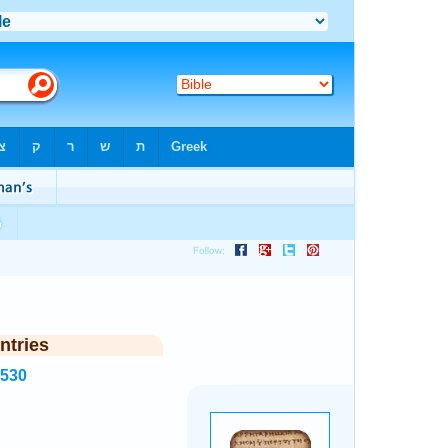
ntries
1530