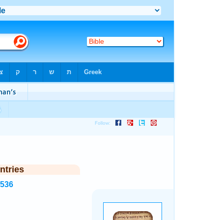
ntries
1536